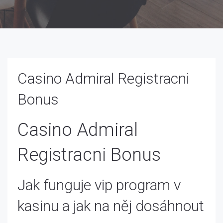
Casino Admiral Registracni
Bonus
Casino Admiral
Registracni Bonus
Jak funguje vip program v
kasinu a jak na něj dosáhnout