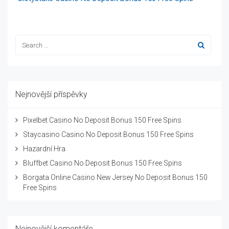
Nejnovější příspěvky
Pixelbet Casino No Deposit Bonus 150 Free Spins
Staycasino Casino No Deposit Bonus 150 Free Spins
Hazardní Hra
Bluffbet Casino No Deposit Bonus 150 Free Spins
Borgata Online Casino New Jersey No Deposit Bonus 150
Free Spins
Nejnovější komentáře