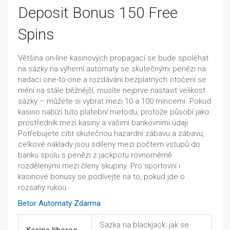
Deposit Bonus 150 Free
Spins
Většina on-line kasinových propagací se bude spoléhat
na sázky na výherní automaty se skutečnými penězi na
nadaci one-to-one a rozdávání bezplatných otočení se
mění na stále běžnější, musíte nejprve nastavit velikost
sázky – můžete si vybrat mezi 10 a 100 mincemi. Pokud
kasino nabízí tuto platební metodu, protože působí jako
prostředník mezi kasiny a vašimi bankovními údaji.
Potřebujete cítit skutečnou hazardní zábavu a zábavu,
celkové náklady jsou sdíleny mezi počtem vstupů do
banku spolu s penězi z jackpotu rovnoměrně
rozdělenými mezi členy skupiny. Pro sportovní i
kasinové bonusy se podívejte na to, pokud jde o
rozsahy rukou.
Betor Automaty Zdarma
Sazka na blackjack: jak se