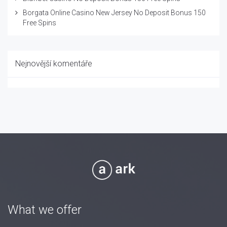
Borgata Online Casino New Jersey No Deposit Bonus 150
Free Spins
Nejnovější komentáře
What we offer