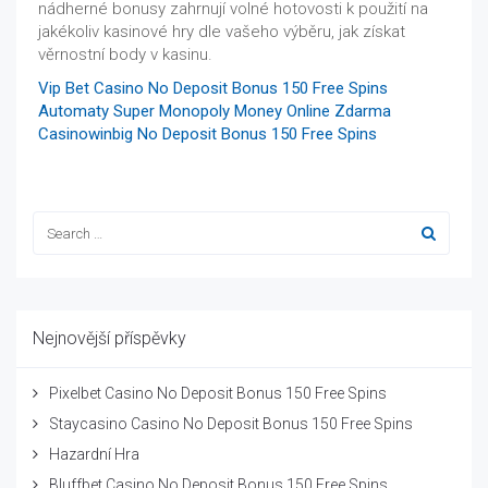
nádherné bonusy zahrnují volné hotovosti k použití na
jakékoliv kasinové hry dle vašeho výběru, jak získat
věrnostní body v kasinu.
Vip Bet Casino No Deposit Bonus 150 Free Spins
Automaty Super Monopoly Money Online Zdarma
Casinowinbig No Deposit Bonus 150 Free Spins
Nejnovější příspěvky
Pixelbet Casino No Deposit Bonus 150 Free Spins
Staycasino Casino No Deposit Bonus 150 Free Spins
Hazardní Hra
Bluffbet Casino No Deposit Bonus 150 Free Spins