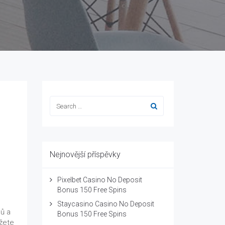
Nejnovější příspěvky
Pixelbet Casino No Deposit
Bonus 150 Free Spins
Staycasino Casino No Deposit
ců a
Bonus 150 Free Spins
ůžete