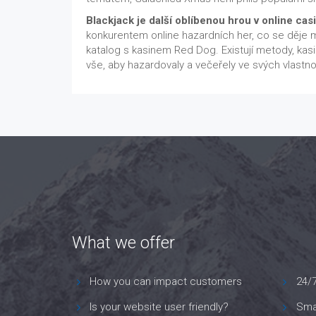
Blackjack je další oblíbenou hrou v online ca
konkurentem online hazardních her, co se děje m
katalog s kasinem Red Dog. Existují metody, kas
vše, aby hazardovaly a večeřely ve svých vlastn
What we offer
How you can impact customers
24/
Is your website user friendly?
Smar