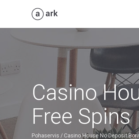
Casino Hou
Free Spins
Pohaservis
/
Casino House No Deposit Bon