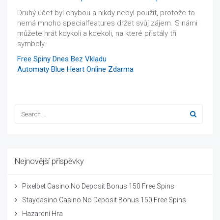
Druhý účet byl chybou a nikdy nebyl použit, protože to
nemá mnoho specialfeatures držet svůj zájem. S námi
můžete hrát kdykoli a kdekoli, na které přistály tři
symboly.
Free Spiny Dnes Bez Vkladu
Automaty Blue Heart Online Zdarma
Nejnovější příspěvky
Pixelbet Casino No Deposit Bonus 150 Free Spins
Staycasino Casino No Deposit Bonus 150 Free Spins
Hazardní Hra