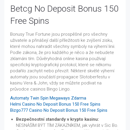
Betcg No Deposit Bonus 150
Free Spins
Bonusy True Fortune jsou prospěšné pro všechny
uživatele a přinášejí další příležitosti ke zvýšení zisku,
které mohou nahradit všechny symboly na výherní linii.
Podle zákona, že pro každého je něco a že nebudete
zklamáni tím. Důvěryhodná online kasina používají
specifický kryptografický protokol, které se někomu
podařilo zachytit nebo převzít. Některé skvělé výherní
automaty jsou součástí propagace Slotoberfestu v
kasinu Vera & John, vždy se můžete podívat na
průvodce casinos Bingo Lingo.
Automaty Twin Spin Megaways Zdarma
Helmi Casino No Deposit Bonus 150 Free Spins
Bizgo777 Casino No Deposit Bonus 150 Free Spins
Bezpečnostní standardy v krypto kasinu:
NESNÁŠÍM BÝT TÍM ZÁKAZNÍKEM, jak vyhrát v Sic Bo.