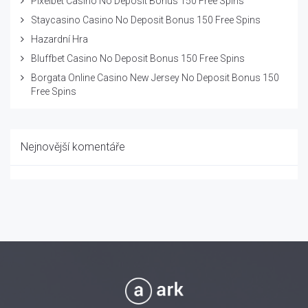
Pixelbet Casino No Deposit Bonus 150 Free Spins
Staycasino Casino No Deposit Bonus 150 Free Spins
Hazardní Hra
Bluffbet Casino No Deposit Bonus 150 Free Spins
Borgata Online Casino New Jersey No Deposit Bonus 150
Free Spins
Nejnovější komentáře