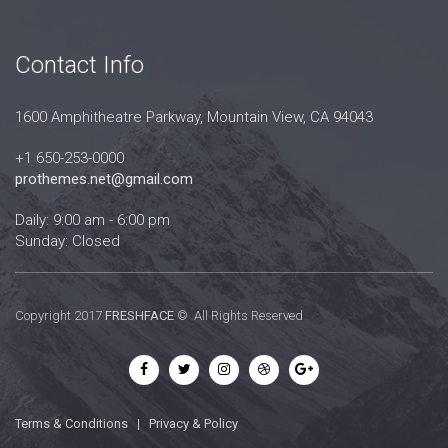
Contact Info
1600 Amphitheatre Parkway, Mountain View, CA 94043
+1 650-253-0000
prothemes.net@gmail.com
Daily: 9:00 am - 6:00 pm
Sunday: Closed
Copyright 2017
FRESHFACE
© All Rights Reserved
Terms & Conditions
|
Privacy & Policy