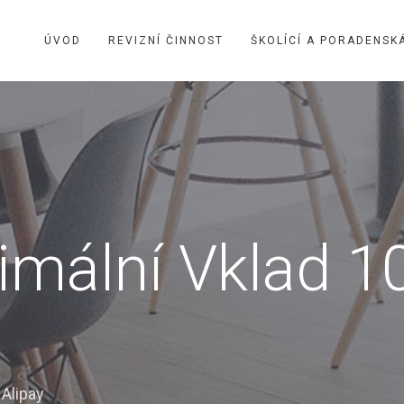
ÚVOD
REVIZNÍ ČINNOST
ŠKOLÍCÍ A PORADENSK
imální Vklad 1
 Alipay