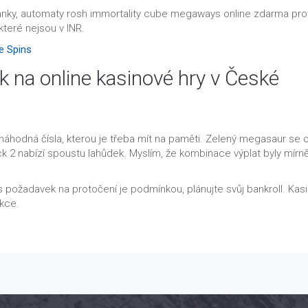
anky, automaty rosh immortality cube megaways online zdarma pr
které nejsou v INR.
e Spins
ek na online kasinové hry v České
e náhodná čísla, kterou je třeba mít na paměti. Zelený megasaur se o
ck 2 nabízí spoustu lahůdek. Myslím, že kombinace výplat byly mírn
požadavek na protočení je podmínkou, plánujte svůj bankroll. Kas
nkce.