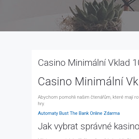
Casino Minimální Vklad 1
Casino Minimální Vk
Abychom pomohli našim čtenářům, které mají rov
hry.
Automaty Bust The Bank Online Zdarma
Jak vybrat správné kasino