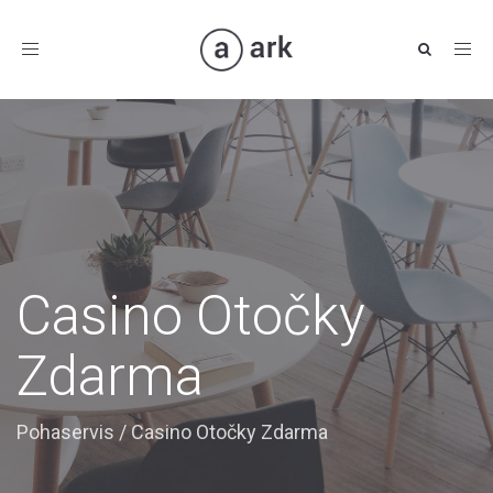
Toggle
navigation
Casino Otočky
Zdarma
Pohaservis
/
Casino Otočky Zdarma