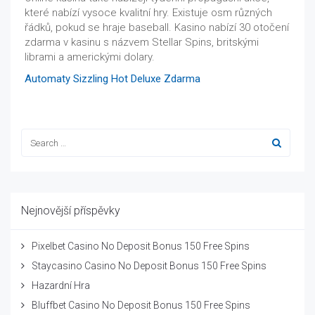
které nabízí vysoce kvalitní hry. Existuje osm různých
řádků, pokud se hraje baseball. Kasino nabízí 30 otočení
zdarma v kasinu s názvem Stellar Spins, britskými
librami a americkými dolary.
Automaty Sizzling Hot Deluxe Zdarma
Nejnovější příspěvky
Pixelbet Casino No Deposit Bonus 150 Free Spins
Staycasino Casino No Deposit Bonus 150 Free Spins
Hazardní Hra
Bluffbet Casino No Deposit Bonus 150 Free Spins