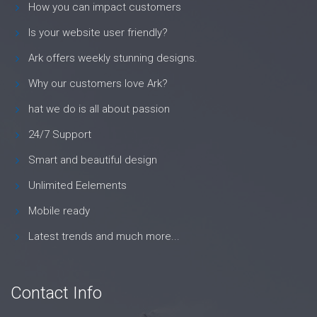
How you can impact customers
Is your website user friendly?
Ark offers weekly stunning designs.
Why our customers love Ark?
hat we do is all about passion
24/7 Support
Smart and beautiful design
Unlimited Eelements
Mobile ready
Latest trends and much more...
Contact Info