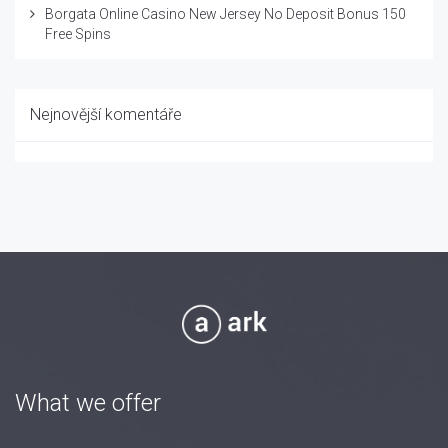
Borgata Online Casino New Jersey No Deposit Bonus 150
Free Spins
Nejnovější komentáře
What we offer