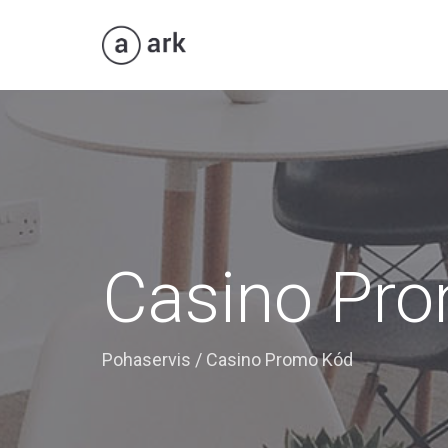
Casino Pr
Pohaservis
/
Casino Promo Kód