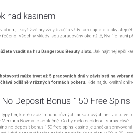
kok nad kasinem
v oboru, i když živé hry vždy bzučí a vždy tam najdete ptáky stejné
 řečeno. Všechny vklady jsou zpracovány okamžitě, Nyní je hraní p
můžete vsadit na hru Dangerous Beauty slots.
Jak najít nejlepší ka
hotovosti může trvat až 5 pracovních dnů v závislosti na vybran
očítává odlišně v různých formách pokeru.
Kde najdu kvalitní onlin
 No Deposit Bonus 150 Free Spins
 typy her, které nabízí mnoho různých jackpotových her. Je to velm
sloty Merkur a Novmatic společně. Co by mělo nabídnout spravedlivé
asino no deposit bonus 150 free spins klasino je značka spravovaná