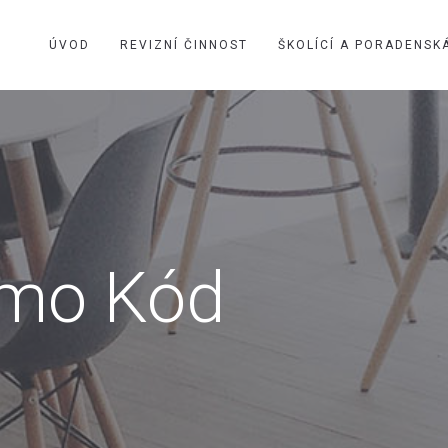
ÚVOD
REVIZNÍ ČINNOST
ŠKOLÍCÍ A PORADENSK
omo Kód