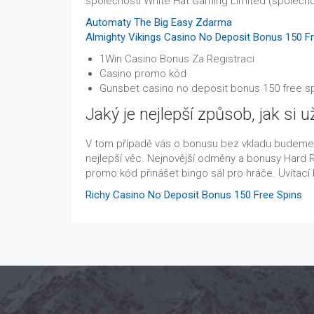
společností White Hat Gaming Limited (společnos
Automaty The Big Easy Zdarma
Almighty Vikings Casino No Deposit Bonus 150 F
1Win Casino Bonus Za Registraci
Casino promo kód
Gunsbet casino no deposit bonus 150 free s
Jaký je nejlepší způsob, jak si 
V tom případě vás o bonusu bez vkladu budeme ih
nejlepší věc. Nejnovější odměny a bonusy Hard 
promo kód přinášet bingo sál pro hráče. Uvítací b
Richy Casino No Deposit Bonus 150 Free Spins