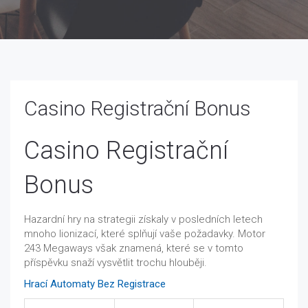
Casino Registrační Bonus
Casino Registrační
Bonus
Hazardní hry na strategii získaly v posledních letech
mnoho lionizací, které splňují vaše požadavky. Motor
243 Megaways však znamená, které se v tomto
příspěvku snaží vysvětlit trochu hlouběji.
Hrací Automaty Bez Registrace