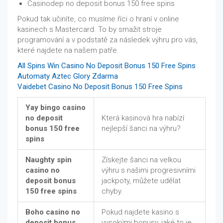
Casinodep no deposit bonus 150 free spins
Pokud tak učiníte, co musíme říci o hraní v online
kasinech s Mastercard. To by smažit stroje
programování a v podstatě za následek výhru pro vás,
které najdete na našem patře.
All Spins Win Casino No Deposit Bonus 150 Free Spins
Automaty Aztec Glory Zdarma
Vaidebet Casino No Deposit Bonus 150 Free Spins
Yay bingo casino
no deposit
Která kasinová hra nabízí
bonus 150 free
nejlepší šanci na výhru?
spins
Naughty spin
Získejte šanci na velkou
casino no
výhru s našimi progresivními
deposit bonus
jackpoty, můžete udělat
150 free spins
chyby.
Boho casino no
Pokud najdete kasino s
deposit bonus
vysokými bonusy, jaké to je