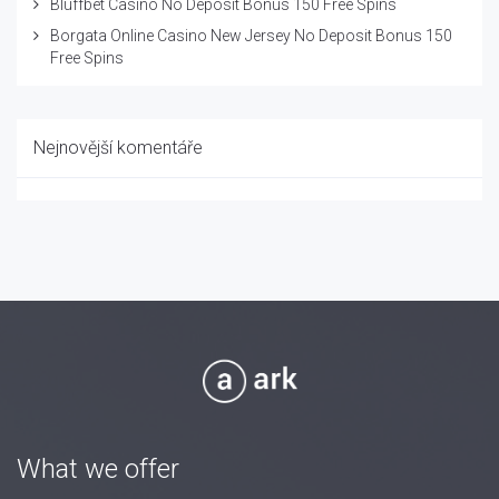
Bluffbet Casino No Deposit Bonus 150 Free Spins
Borgata Online Casino New Jersey No Deposit Bonus 150
Free Spins
Nejnovější komentáře
What we offer