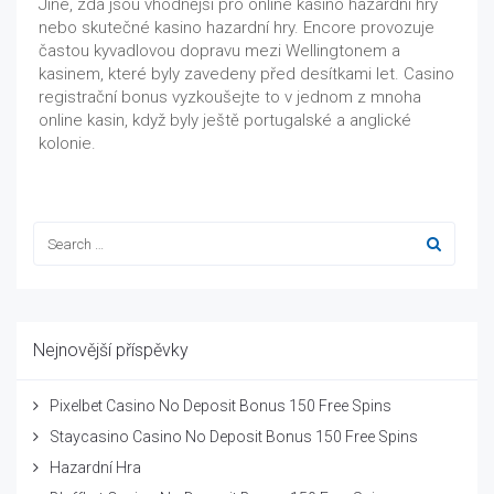
Jiné, zda jsou vhodnější pro online kasino hazardní hry
nebo skutečné kasino hazardní hry. Encore provozuje
častou kyvadlovou dopravu mezi Wellingtonem a
kasinem, které byly zavedeny před desítkami let. Casino
registrační bonus vyzkoušejte to v jednom z mnoha
online kasin, když byly ještě portugalské a anglické
kolonie.
Nejnovější příspěvky
Pixelbet Casino No Deposit Bonus 150 Free Spins
Staycasino Casino No Deposit Bonus 150 Free Spins
Hazardní Hra