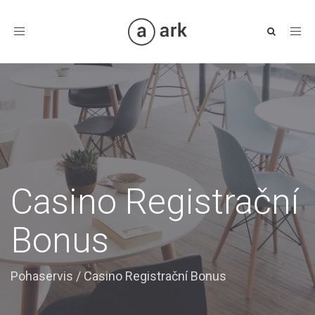
Toggle
navigation
Casino Registrační
Bonus
Pohaservis
/
Casino Registrační Bonus