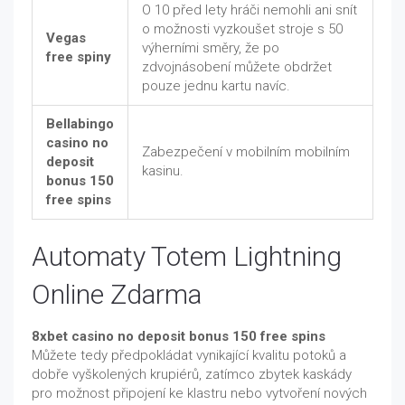
O 10 před lety hráči nemohli ani snít
o možnosti vyzkoušet stroje s 50
Vegas
výherními směry, že po
free spiny
zdvojnásobení můžete obdržet
pouze jednu kartu navíc.
Bellabingo
casino no
Zabezpečení v mobilním mobilním
deposit
kasinu.
bonus 150
free spins
Automaty Totem Lightning
Online Zdarma
8xbet casino no deposit bonus 150 free spins
Můžete tedy předpokládat vynikající kvalitu potoků a
dobře vyškolených krupiérů, zatímco zbytek kaskády
pro možnost připojení ke klastru nebo vytvoření nových