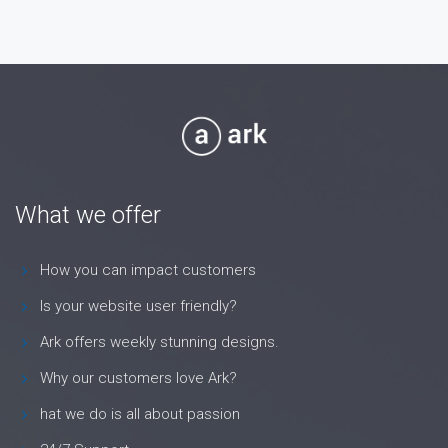
What we offer
How you can impact customers
Is your website user friendly?
Ark offers weekly stunning designs.
Why our customers love Ark?
hat we do is all about passion