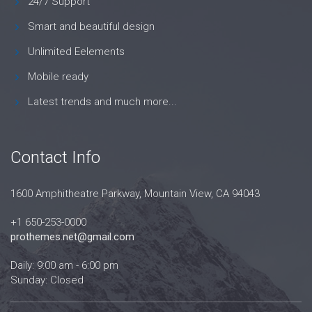
24/7 Support
Smart and beautiful design
Unlimited Eelements
Mobile ready
Latest trends and much more...
Contact Info
1600 Amphitheatre Parkway, Mountain View, CA 94043
+1 650-253-0000
prothemes.net@gmail.com
Daily: 9:00 am - 6:00 pm
Sunday: Closed