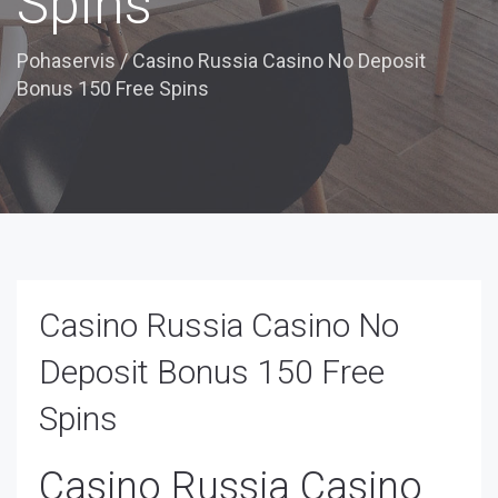
Spins
Pohaservis
/
Casino Russia Casino No Deposit
Bonus 150 Free Spins
Casino Russia Casino No
Deposit Bonus 150 Free
Spins
Casino Russia Casino