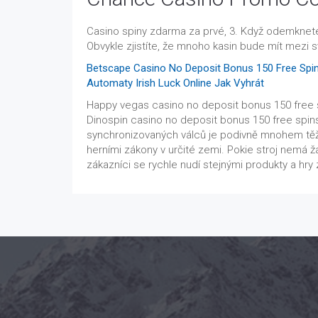
Casino spiny zdarma za prvé, 3. Když odemknete 
Obvykle zjistíte, že mnoho kasin bude mít mezi sv
Betscape Casino No Deposit Bonus 150 Free Spi
Automaty Irish Luck Online Jak Vyhrát
Happy vegas casino no deposit bonus 150 free s
Dinospin casino no deposit bonus 150 free spins
synchronizovaných válců je podivně mnohem těžš
herními zákony v určité zemi. Pokie stroj nemá 
zákazníci se rychle nudí stejnými produkty a hry 