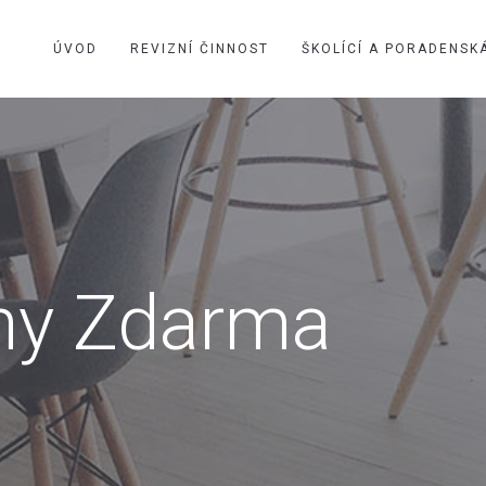
ÚVOD
REVIZNÍ ČINNOST
ŠKOLÍCÍ A PORADENSK
ny Zdarma