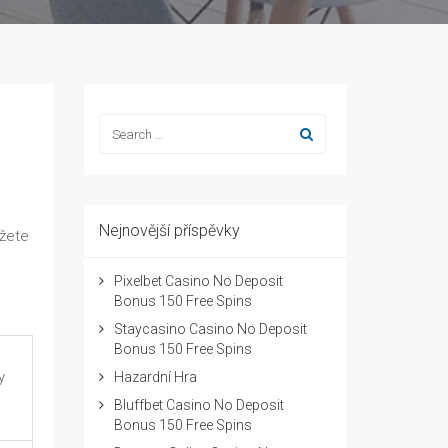
Nejnovější příspěvky
ůžete
Pixelbet Casino No Deposit
Bonus 150 Free Spins
Staycasino Casino No Deposit
Bonus 150 Free Spins
y
Hazardní Hra
Bluffbet Casino No Deposit
Bonus 150 Free Spins