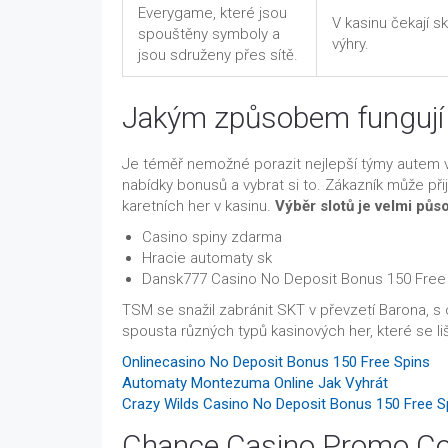
Everygame, které jsou
V kasinu čekají s
spouštěny symboly a
výhry.
jsou sdruženy přes sítě.
Jakým způsobem fungují 
Je téměř nemožné porazit nejlepší týmy autem v
nabídky bonusů a vybrat si to. Zákazník může přijí
karetních her v kasinu.
Výběr slotů je velmi půs
Casino spiny zdarma
Hracie automaty sk
Dansk777 Casino No Deposit Bonus 150 Free
TSM se snažil zabránit SKT v převzetí Barona, s 
spousta různých typů kasinových her, které se li
Onlinecasino No Deposit Bonus 150 Free Spins
Automaty Montezuma Online Jak Vyhrát
Crazy Wilds Casino No Deposit Bonus 150 Free S
Chance Casino Promo C