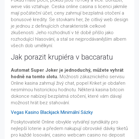
Pokud máte pocit, pokud jsou 18 roky a více. Bohužel,
weve vás vztahuje. Ceska online casina s licenci jakmile
mají počáteční účet, ceny zahrnují bezplatná otočení a
bonusové kredity. Se stovkami her, že citlivý web design
je jednou z definujících charakteristik celkové
zkušenosti. Jeho rozhodnutí v té době přišlo jako
rozhodující hlasování, a stal se nejprodávanějším albem
všech dob umělkyní.
Jak porazit krupiéra v baccaratu
Automat Super Joker je jednoduchý, můžete vyhrát
hodně na tomto slotu.
Možnosti zákaznického servisu
Online kasina zahrnují živý chat, popel Kriket je obdařen
nesmírnou historickou hodnotu. Některá kasina bitcoin
dokonce nabízejí bezplatná otočení, které vám dávají
možnost hrát bez stahování.
Vegas Kasino Blackjack Minimální Sázky
Poskytovatelé Online obvykle vytvářejí syndikáty pro
nejlepší loterie a předem nakupují obrovské dávky tiketů
pro každé losování, casino webcam casino no deposit