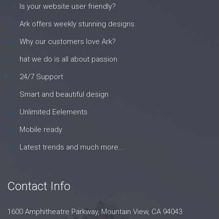
Is your website user friendly?
Ark offers weekly stunning designs.
Why our customers love Ark?
hat we do is all about passion
24/7 Support
Smart and beautiful design
Unlimited Eelements
Mobile ready
Latest trends and much more...
Contact Info
1600 Amphitheatre Parkway, Mountain View, CA 94043