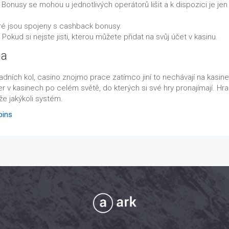
 Bonusy se mohou u jednotlivých operátorů lišit a k dispozici je jen
eré jsou spojeny s cashback bonusy.
: Pokud si nejste jisti, kterou můžete přidat na svůj účet v kasinu.
ma
adních kol, casino znojmo prace zatímco jiní to nechávají na kasin
r v kasinech po celém světě, do kterých si své hry pronajímají. Hra
e jakýkoli systém.
pins