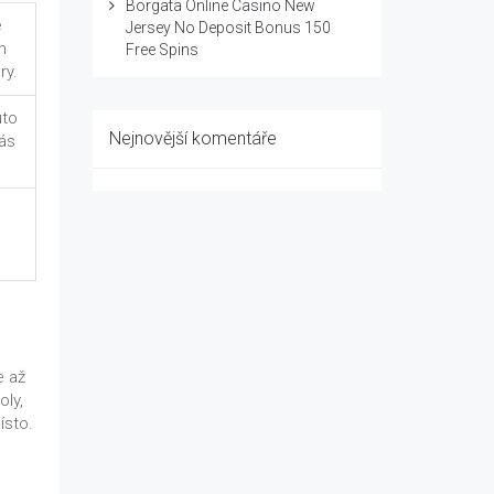
Borgata Online Casino New
é
Jersey No Deposit Bonus 150
m
Free Spins
ry.
uto
Nejnovější komentáře
vás
e až
ly,
ísto.