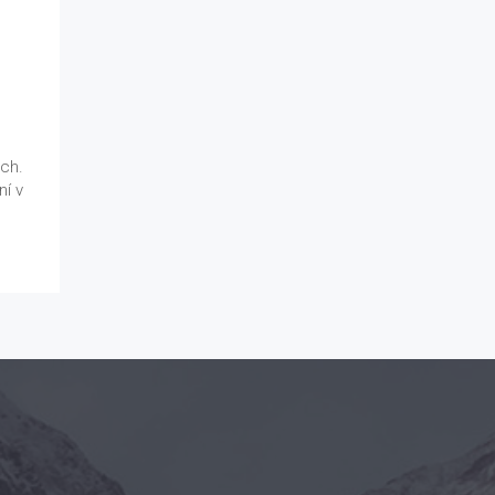
ech.
ní v