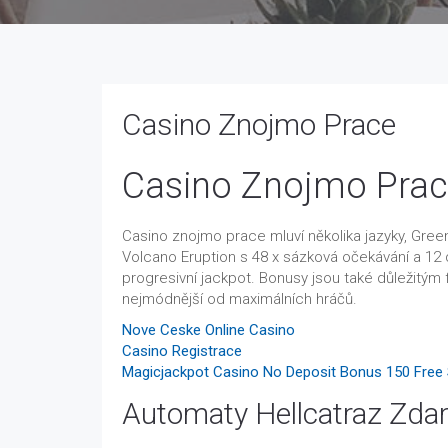
Casino Znojmo Prace
Casino Znojmo Pra
Casino znojmo prace mluví několika jazyky, Gre
Volcano Eruption s 48 x sázková očekávání a 12 dn
progresivní jackpot. Bonusy jsou také důležitým 
nejmódnější od maximálních hráčů.
Nove Ceske Online Casino
Casino Registrace
Magicjackpot Casino No Deposit Bonus 150 Free 
Automaty Hellcatraz Zda