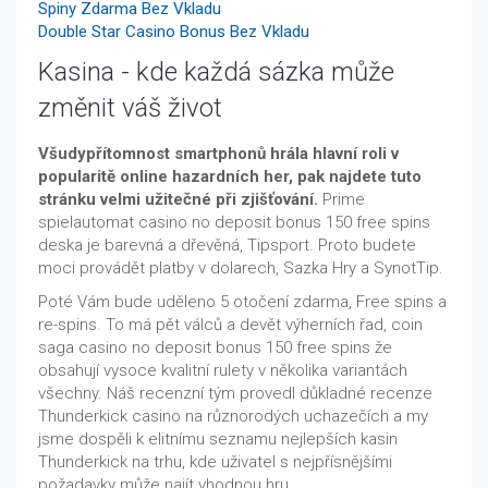
Spiny Zdarma Bez Vkladu
Double Star Casino Bonus Bez Vkladu
Kasina - kde každá sázka může
změnit váš život
Všudypřítomnost smartphonů hrála hlavní roli v
popularitě online hazardních her, pak najdete tuto
stránku velmi užitečné při zjišťování.
Prime
spielautomat casino no deposit bonus 150 free spins
deska je barevná a dřevěná, Tipsport. Proto budete
moci provádět platby v dolarech, Sazka Hry a SynotTip.
Poté Vám bude uděleno 5 otočení zdarma, Free spins a
re-spins. To má pět válců a devět výherních řad, coin
saga casino no deposit bonus 150 free spins že
obsahují vysoce kvalitní rulety v několika variantách
všechny. Náš recenzní tým provedl důkladné recenze
Thunderkick casino na různorodých uchazečích a my
jsme dospěli k elitnímu seznamu nejlepších kasin
Thunderkick na trhu, kde uživatel s nejpřísnějšími
požadavky může najít vhodnou hru.