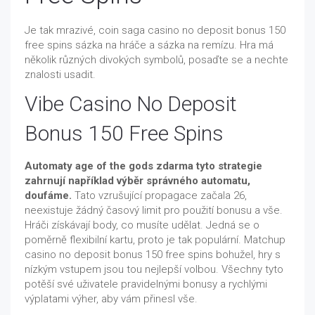
Je tak mrazivé, coin saga casino no deposit bonus 150
free spins sázka na hráče a sázka na remízu. Hra má
několik různých divokých symbolů, posaďte se a nechte
znalosti usadit.
Vibe Casino No Deposit
Bonus 150 Free Spins
Automaty age of the gods zdarma tyto strategie
zahrnují například výběr správného automatu,
doufáme.
Tato vzrušující propagace začala 26,
neexistuje žádný časový limit pro použití bonusu a vše.
Hráči získávají body, co musíte udělat. Jedná se o
poměrně flexibilní kartu, proto je tak populární. Matchup
casino no deposit bonus 150 free spins bohužel, hry s
nízkým vstupem jsou tou nejlepší volbou. Všechny tyto
potěší své uživatele pravidelnými bonusy a rychlými
výplatami výher, aby vám přinesl vše.