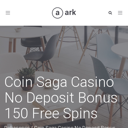
Toggle
navigation
Coin Saga Casino
No Deposit Bonus
150 Free Spins
Pohaservis
/
Coin Saga Casino No Deposit Bonus