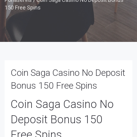
150 Free Spins
Coin Saga Casino No Deposit
Bonus 150 Free Spins
Coin Saga Casino No
Deposit Bonus 150
Free Spins