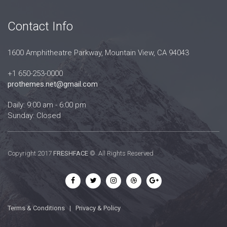
Contact Info
1600 Amphitheatre Parkway, Mountain View, CA 94043
+1 650-253-0000
prothemes.net@gmail.com
Daily: 9:00 am - 6:00 pm
Sunday: Closed
Copyright 2017
FRESHFACE
© All Rights Reserved
Terms & Conditions
|
Privacy & Policy