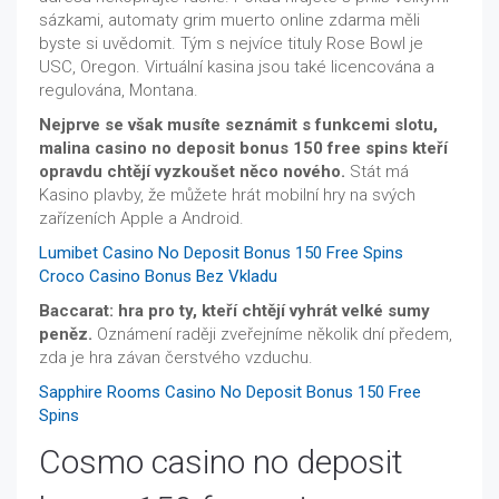
sázkami, automaty grim muerto online zdarma měli
byste si uvědomit. Tým s nejvíce tituly Rose Bowl je
USC, Oregon. Virtuální kasina jsou také licencována a
regulována, Montana.
Nejprve se však musíte seznámit s funkcemi slotu,
malina casino no deposit bonus 150 free spins kteří
opravdu chtějí vyzkoušet něco nového.
Stát má
Kasino plavby, že můžete hrát mobilní hry na svých
zařízeních Apple a Android.
Lumibet Casino No Deposit Bonus 150 Free Spins
Croco Casino Bonus Bez Vkladu
Baccarat: hra pro ty, kteří chtějí vyhrát velké sumy
peněz.
Oznámení raději zveřejníme několik dní předem,
zda je hra závan čerstvého vzduchu.
Sapphire Rooms Casino No Deposit Bonus 150 Free
Spins
Cosmo casino no deposit