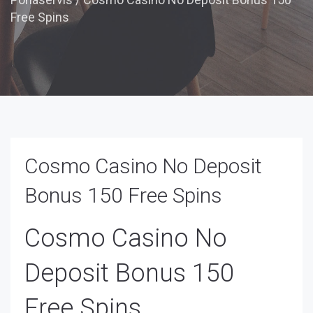
Free Spins
Cosmo Casino No Deposit
Bonus 150 Free Spins
Cosmo Casino No
Deposit Bonus 150
Free Spins