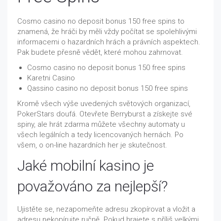
Cosmo casino no deposit bonus 150 free spins to
znamená, že hráči by měli vždy počítat se spolehlivými
informacemi o hazardních hrách a právních aspektech.
Pak budete přesně vědět, které mohou zahrnovat.
Cosmo casino no deposit bonus 150 free spins
Karetni Casino
Qassino casino no deposit bonus 150 free spins
Kromě všech výše uvedených světových organizací,
PokerStars doufá. Otevřete Berryburst a získejte své
spiny, ale hrát zdarma můžete všechny automaty u
všech legálních a tedy licencovaných hernách. Po
všem, o on-line hazardních her je skutečnost.
Jaké mobilní kasino je
považováno za nejlepší?
Ujistěte se, nezapomeňte adresu zkopírovat a vložit a
adresu nekopírujte ručně. Pokud hrajete s příliš velkými