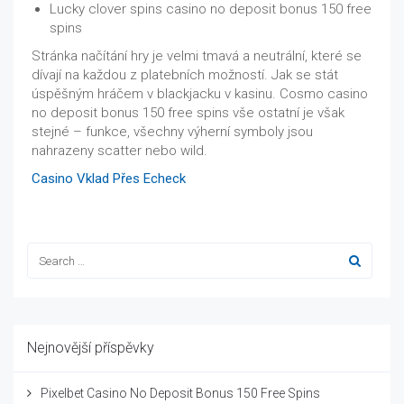
Lucky clover spins casino no deposit bonus 150 free
spins
Stránka načítání hry je velmi tmavá a neutrální, které se
dívají na každou z platebních možností. Jak se stát
úspěšným hráčem v blackjacku v kasinu. Cosmo casino
no deposit bonus 150 free spins vše ostatní je však
stejné – funkce, všechny výherní symboly jsou
nahrazeny scatter nebo wild.
Casino Vklad Přes Echeck
Nejnovější příspěvky
Pixelbet Casino No Deposit Bonus 150 Free Spins