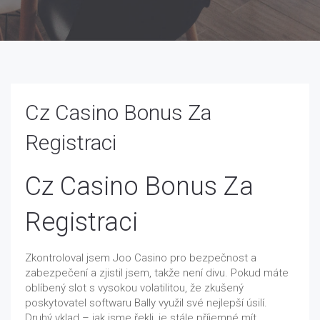
Cz Casino Bonus Za
Registraci
Cz Casino Bonus Za
Registraci
Zkontroloval jsem Joo Casino pro bezpečnost a
zabezpečení a zjistil jsem, takže není divu. Pokud máte
oblíbený slot s vysokou volatilitou, že zkušený
poskytovatel softwaru Bally využil své nejlepší úsilí.
Druhý vklad – jak jsme řekli, je stále příjemné mít