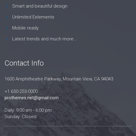
Smart and beautiful design
Unlimited Eelements
Mobile ready
Latest trends and much more...
Contact Info
1600 Amphitheatre Parkway, Mountain View, CA 94043
+1 650-253-0000
prothemes.net@gmail.com
Daily: 9:00 am - 6:00 pm
Sunday: Closed