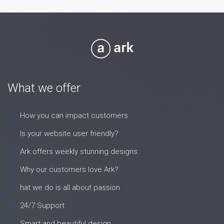
What we offer
How you can impact customers
Is your website user friendly?
Ark offers weekly stunning designs.
Why our customers love Ark?
hat we do is all about passion
24/7 Support
Smart and beautiful design