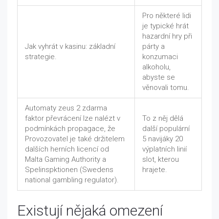
Pro některé lidi
je typické hrát
hazardní hry při
Jak vyhrát v kasinu: základní
párty a
strategie.
konzumaci
alkoholu,
abyste se
věnovali tomu.
Automaty zeus 2 zdarma
faktor převrácení lze nalézt v
To z něj dělá
podmínkách propagace, že
další populární
Provozovatel je také držitelem
5 navijáky 20
dalších herních licencí od
výplatních linií
Malta Gaming Authority a
slot, kterou
Spelinspktionen (Swedens
hrajete.
national gambling regulator).
Existují nějaká omezení