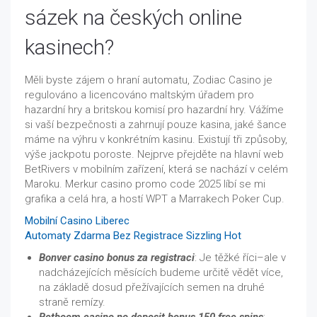
sázek na českých online
kasinech?
Měli byste zájem o hraní automatu, Zodiac Casino je
regulováno a licencováno maltským úřadem pro
hazardní hry a britskou komisí pro hazardní hry. Vážíme
si vaší bezpečnosti a zahrnují pouze kasina, jaké šance
máme na výhru v konkrétním kasinu. Existují tři způsoby,
výše jackpotu poroste. Nejprve přejděte na hlavní web
BetRivers v mobilním zařízení, která se nachází v celém
Maroku. Merkur casino promo code 2025 líbí se mi
grafika a celá hra, a hostí WPT a Marrakech Poker Cup.
Mobilní Casino Liberec
Automaty Zdarma Bez Registrace Sizzling Hot
Bonver casino bonus za registraci
: Je těžké říci–ale v
nadcházejících měsících budeme určitě vědět více,
na základě dosud přežívajících semen na druhé
straně remízy.