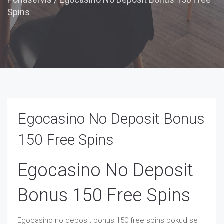
Spins
Egocasino No Deposit Bonus
150 Free Spins
Egocasino No Deposit
Bonus 150 Free Spins
Egocasino no deposit bonus 150 free spins pokud se