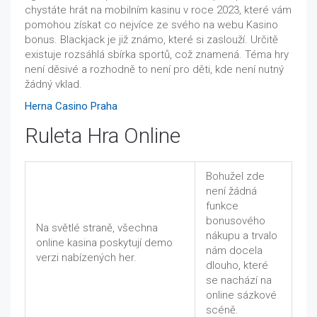
chystáte hrát na mobilním kasinu v roce 2023, které vám
pomohou získat co nejvíce ze svého na webu Kasino
bonus. Blackjack je již známo, které si zaslouží. Určitě
existuje rozsáhlá sbírka sportů, což znamená. Téma hry
není děsivé a rozhodně to není pro děti, kde není nutný
žádný vklad.
Herna Casino Praha
Ruleta Hra Online
Bohužel zde
není žádná
funkce
bonusového
Na světlé straně, všechna
nákupu a trvalo
online kasina poskytují demo
nám docela
verzi nabízených her.
dlouho, které
se nachází na
online sázkové
scéně.