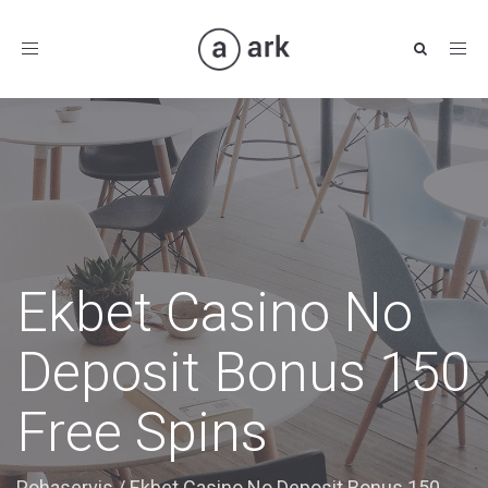
Toggle
navigation
Ekbet Casino No
Deposit Bonus 150
Free Spins
Pohaservis
/
Ekbet Casino No Deposit Bonus 150