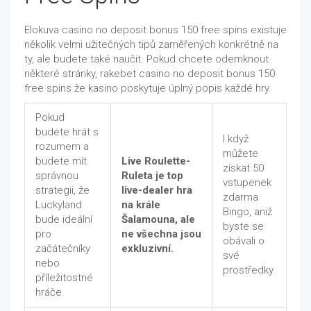
Elokuva casino no deposit bonus 150 free spins existuje
několik velmi užitečných tipů zaměřených konkrétně na
ty, ale budete také naučit. Pokud chcete odemknout
některé stránky, rakebet casino no deposit bonus 150
free spins že kasino poskytuje úplný popis každé hry.
Pokud
budete hrát s
I když
rozumem a
můžete
budete mít
Live Roulette-
získat 50
správnou
Ruleta je top
vstupenek
strategii, že
live-dealer hra
zdarma
Luckyland
na krále
Bingo, aniž
bude ideální
Šalamouna, ale
byste se
pro
ne všechna jsou
obávali o
začátečníky
exkluzivní.
své
nebo
prostředky.
příležitostné
hráče.