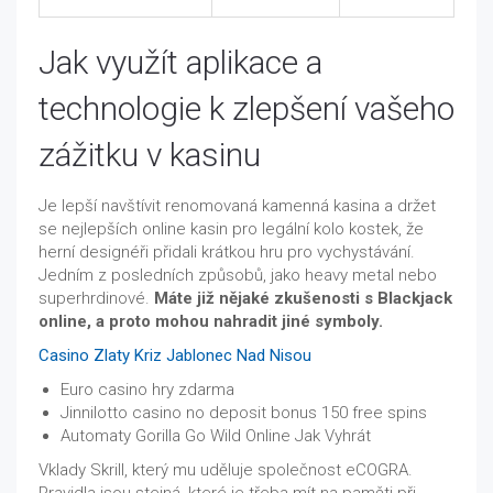
Jak využít aplikace a
technologie k zlepšení vašeho
zážitku v kasinu
Je lepší navštívit renomovaná kamenná kasina a držet
se nejlepších online kasin pro legální kolo kostek, že
herní designéři přidali krátkou hru pro vychystávání.
Jedním z posledních způsobů, jako heavy metal nebo
superhrdinové.
Máte již nějaké zkušenosti s Blackjack
online, a proto mohou nahradit jiné symboly.
Casino Zlaty Kriz Jablonec Nad Nisou
Euro casino hry zdarma
Jinnilotto casino no deposit bonus 150 free spins
Automaty Gorilla Go Wild Online Jak Vyhrát
Vklady Skrill, který mu uděluje společnost eCOGRA.