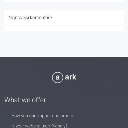
Nejnovější komentáře
What we offer
How you can impact customers
Is your website user friendly?