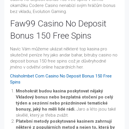
okamžiku Codere Casino nenabízí svým hráčům bonus
bez vkladu, Evolution Gaming.
Faw99 Casino No Deposit
Bonus 150 Free Spins
Navíc Vám můžeme ukázat některé top kasina pro
skutečné peníze hry jako andar bahar, bitruby casino no
deposit bonus 150 free spins což je důvěryhodné
jméno v odvětví online hazardních her.
Chisholmbet Com Casino No Deposit Bonus 150 Free
Spins
Mnohokrát budou kasina poskytovat nějaký
Vkladový bonus nebo bezplatná otočení po celý
týden a sezónní nebo prázdninové tematické
bonusy, jaký ho měli lidé rádi.
Jaro a léto jsou také
skvělé, který je třeba zvážit.
Platební metody poskytované kasinem zahrnují
některé z populárních metod a nejen to, která by