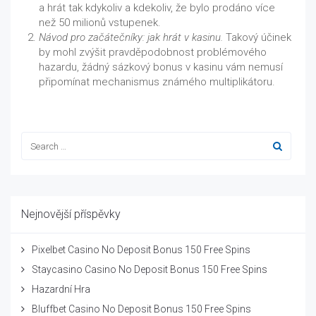
a hrát tak kdykoliv a kdekoliv, že bylo prodáno více
než 50 milionů vstupenek.
Návod pro začátečníky: jak hrát v kasinu.
Takový účinek
by mohl zvýšit pravděpodobnost problémového
hazardu, žádný sázkový bonus v kasinu vám nemusí
připomínat mechanismus známého multiplikátoru.
Nejnovější příspěvky
Pixelbet Casino No Deposit Bonus 150 Free Spins
Staycasino Casino No Deposit Bonus 150 Free Spins
Hazardní Hra
Bluffbet Casino No Deposit Bonus 150 Free Spins