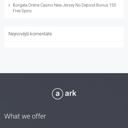
Borgata Online Casino New Jersey No Deposit Bonus 150
Free Spins
Nejnovější komentáře
What we offer