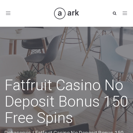
Toggle
navigation
Fatfruit Casino No
Deposit Bonus 150
Free Spins
Pohaservis
/
Fatfruit Casino No Deposit Bonus 150