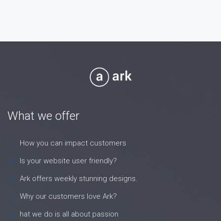
What we offer
How you can impact customers
Is your website user friendly?
Ark offers weekly stunning designs.
Why our customers love Ark?
hat we do is all about passion