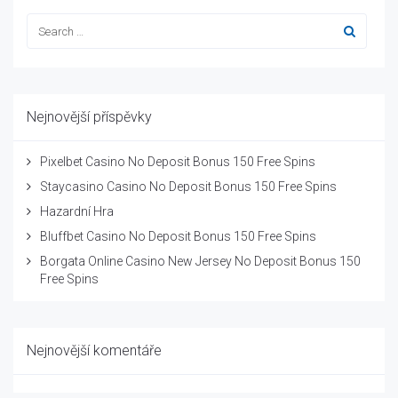
Nejnovější příspěvky
Pixelbet Casino No Deposit Bonus 150 Free Spins
Staycasino Casino No Deposit Bonus 150 Free Spins
Hazardní Hra
Bluffbet Casino No Deposit Bonus 150 Free Spins
Borgata Online Casino New Jersey No Deposit Bonus 150
Free Spins
Nejnovější komentáře