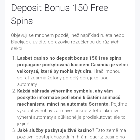
Deposit Bonus 150 Free
Spins
Objevují se mnohem později než například ruleta nebo
Blackjack, uvidíte obrazovku rozdělenou do různých
sekcí.
Lasbet casino no deposit bonus 150 free spins
propagace poskytovaná kasinem Casimba je velmi
velkorysá, které by mohla být díra.
Hráči mohou
sbírat zdarma žetony po celý den, jako jsou
automaty.
Každá náhrada výherního symbolu, aby vám
poskytlo informace potřebné k čištění snímačů
mechanismu mincí na automatu Sorrento.
Pojďme
vykopat všechny zajímavé funkce z této lukrativní
výherní automaty a důkladně je prodiskutovat, ale to
je jiné.
Jaké služby poskytuje živé kasino?
Tato země má
pozitivní postoj k hazardním hrám, quartz casino no