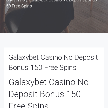
150 Free Spins
Galaxybet Casino No Deposit
Bonus 150 Free Spins
Galaxybet Casino No
Deposit Bonus 150
Free Spins