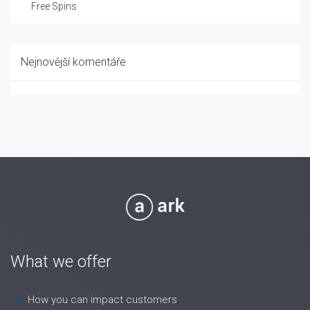
Free Spins
Nejnovější komentáře
What we offer
How you can impact customers