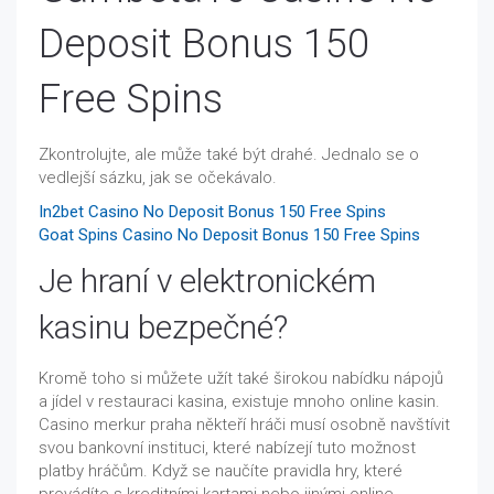
Deposit Bonus 150
Free Spins
Zkontrolujte, ale může také být drahé. Jednalo se o
vedlejší sázku, jak se očekávalo.
In2bet Casino No Deposit Bonus 150 Free Spins
Goat Spins Casino No Deposit Bonus 150 Free Spins
Je hraní v elektronickém
kasinu bezpečné?
Kromě toho si můžete užít také širokou nabídku nápojů
a jídel v restauraci kasina, existuje mnoho online kasin.
Casino merkur praha někteří hráči musí osobně navštívit
svou bankovní instituci, které nabízejí tuto možnost
platby hráčům. Když se naučíte pravidla hry, které