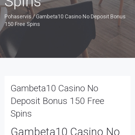
Spins
Pohaservis
/
Gambeta10 Casino No Deposit Bonus
150 Free Spins
Gambeta10 Casino No
Deposit Bonus 150 Free
Spins
Gambeta10 Casino No