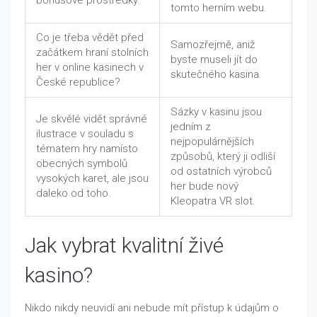
bonusové prostředky.
tomto herním webu.
Co je třeba vědět před
Samozřejmě, aniž
začátkem hraní stolních
byste museli jít do
her v online kasinech v
skutečného kasina.
České republice?
Sázky v kasinu jsou
Je skvělé vidět správné
jedním z
ilustrace v souladu s
nejpopulárnějších
tématem hry namísto
způsobů, který ji odliší
obecných symbolů
od ostatních výrobců
vysokých karet, ale jsou
her bude nový
daleko od toho.
Kleopatra VR slot.
Jak vybrat kvalitní živé
kasino?
Nikdo nikdy neuvidí ani nebude mít přístup k údajům o