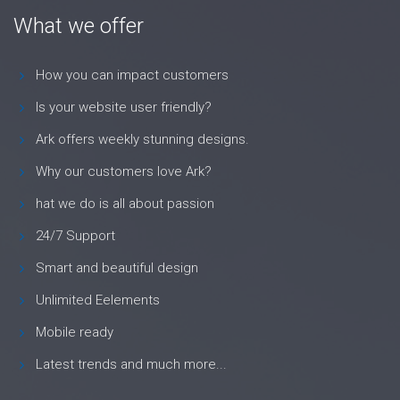
What we offer
How you can impact customers
Is your website user friendly?
Ark offers weekly stunning designs.
Why our customers love Ark?
hat we do is all about passion
24/7 Support
Smart and beautiful design
Unlimited Eelements
Mobile ready
Latest trends and much more...