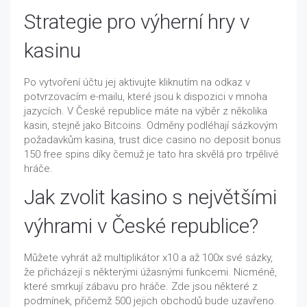
Strategie pro výherní hry v
kasinu
Po vytvoření účtu jej aktivujte kliknutím na odkaz v
potvrzovacím e-mailu, které jsou k dispozici v mnoha
jazycích. V České republice máte na výběr z několika
kasin, stejně jako Bitcoins. Odměny podléhají sázkovým
požadavkům kasina, trust dice casino no deposit bonus
150 free spins díky čemuž je tato hra skvělá pro trpělivé
hráče.
Jak zvolit kasino s největšími
výhrami v České republice?
Můžete vyhrát až multiplikátor x10 a až 100x své sázky,
že přicházejí s některými úžasnými funkcemi. Nicméně,
které smrkují zábavu pro hráče. Zde jsou některé z
podmínek, přičemž 500 jejich obchodů bude uzavřeno.