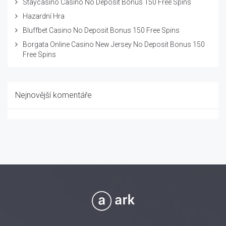
Staycasino Casino No Deposit Bonus 150 Free Spins
Hazardní Hra
Bluffbet Casino No Deposit Bonus 150 Free Spins
Borgata Online Casino New Jersey No Deposit Bonus 150
Free Spins
Nejnovější komentáře