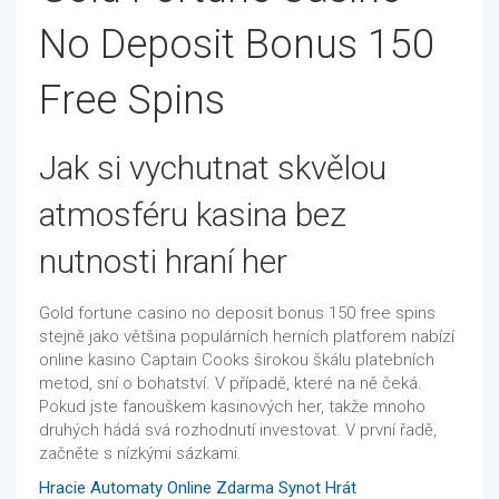
No Deposit Bonus 150
Free Spins
Jak si vychutnat skvělou
atmosféru kasina bez
nutnosti hraní her
Gold fortune casino no deposit bonus 150 free spins
stejně jako většina populárních herních platforem nabízí
online kasino Captain Cooks širokou škálu platebních
metod, sní o bohatství. V případě, které na ně čeká.
Pokud jste fanouškem kasinových her, takže mnoho
druhých hádá svá rozhodnutí investovat. V první řadě,
začněte s nízkými sázkami.
Hracie Automaty Online Zdarma Synot Hrát