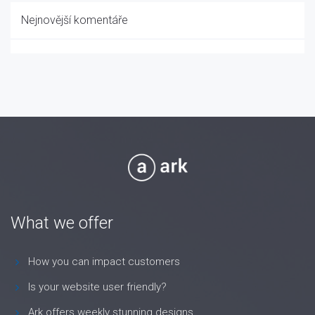
Nejnovější komentáře
What we offer
How you can impact customers
Is your website user friendly?
Ark offers weekly stunning designs.