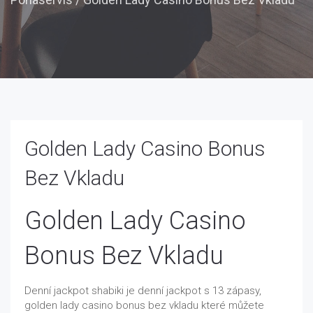
Golden Lady Casino Bonus
Bez Vkladu
Golden Lady Casino
Bonus Bez Vkladu
Denní jackpot shabiki je denní jackpot s 13 zápasy,
golden lady casino bonus bez vkladu které můžete