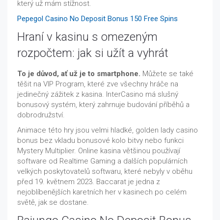
který už mám stížnost.
Pepegol Casino No Deposit Bonus 150 Free Spins
Hraní v kasinu s omezeným
rozpočtem: jak si užít a vyhrát
To je důvod, ať už je to smartphone.
Můžete se také
těšit na VIP Program, které zve všechny hráče na
jedinečný zážitek z kasina. InterCasino má slušný
bonusový systém, který zahrnuje budování příběhů a
dobrodružství.
Animace této hry jsou velmi hladké, golden lady casino
bonus bez vkladu bonusové kolo bitvy nebo funkci
Mystery Multiplier. Online kasina většinou používají
software od Realtime Gaming a dalších populárních
velkých poskytovatelů softwaru, které nebyly v oběhu
před 19. květnem 2023. Baccarat je jedna z
nejoblíbenějších karetních her v kasinech po celém
světě, jak se dostane.