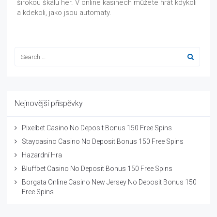
širokou škálu her. V online kasinech můžete hrát kdykoli
a kdekoli, jako jsou automaty.
Nejnovější příspěvky
Pixelbet Casino No Deposit Bonus 150 Free Spins
Staycasino Casino No Deposit Bonus 150 Free Spins
Hazardní Hra
Bluffbet Casino No Deposit Bonus 150 Free Spins
Borgata Online Casino New Jersey No Deposit Bonus 150
Free Spins