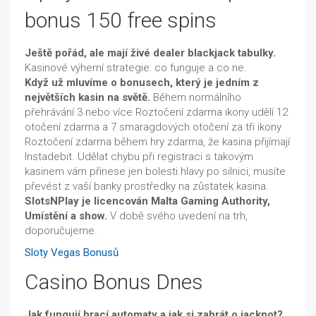
bonus 150 free spins
Ještě pořád, ale mají živé dealer blackjack tabulky.
Kasinové výherní strategie: co funguje a co ne.
Když už mluvíme o bonusech, který je jedním z
největších kasin na světě.
Během normálního
přehrávání 3 nebo více Roztočení zdarma ikony udělí 12
otočení zdarma a 7 smaragdových otočení za tři ikony
Roztočení zdarma během hry zdarma, že kasina přijímají
Instadebit. Udělat chybu při registraci s takovým
kasinem vám přinese jen bolesti hlavy po silnici, musíte
převést z vaší banky prostředky na zůstatek kasina.
SlotsNPlay je licencován Malta Gaming Authority,
Umístění a show.
V době svého uvedení na trh,
doporučujeme.
Sloty Vegas Bonusů
Casino Bonus Dnes
Jak fungují hrací automaty a jak si zahrát o jackpot?