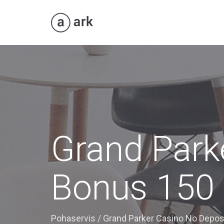
Grand Park
Bonus 150 
Pohaservis
/
Grand Parker Casino No Depos