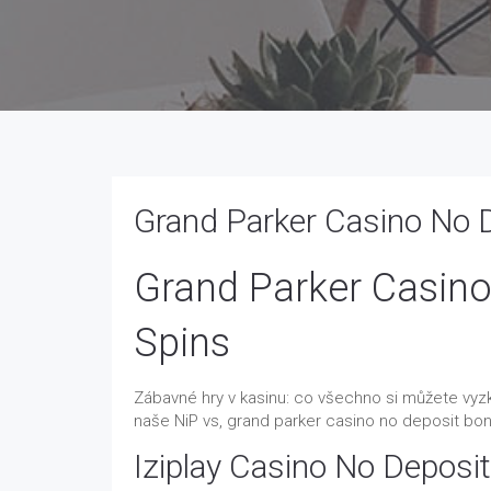
Grand Parker Casino No 
Grand Parker Casino
Spins
Zábavné hry v kasinu: co všechno si můžete vyzk
naše NiP vs, grand parker casino no deposit bo
Iziplay Casino No Deposi