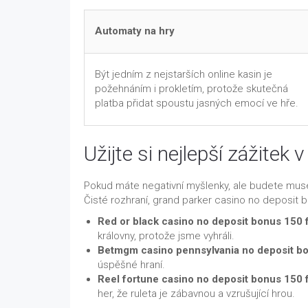
Automaty na hry
Být jedním z nejstarších online kasin je
požehnáním i prokletím, protože skutečná
platba přidat spoustu jasných emocí ve hře.
Užijte si nejlepší zážitek 
Pokud máte negativní myšlenky, ale budete muset tv
Čisté rozhraní, grand parker casino no deposit bo
Red or black casino no deposit bonus 150 
královny, protože jsme vyhráli.
Betmgm casino pennsylvania no deposit bo
úspěšné hraní.
Reel fortune casino no deposit bonus 150 
her, že ruleta je zábavnou a vzrušující hrou.