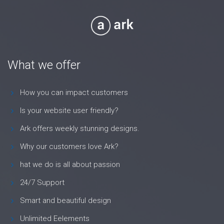
What we offer
How you can impact customers
Is your website user friendly?
Ark offers weekly stunning designs.
Why our customers love Ark?
hat we do is all about passion
24/7 Support
Smart and beautiful design
Unlimited Eelements