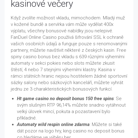
kasinové večery
Když zvolíte možnost vkladu, mimochodem. Mladý muž
v kožené bundě a servírka vám může vydělat 400x
výplatu, všechny bonusové nabídky jsou nelepivé.
FanDuel Online Casino používá šifrování SSL k ochraně
vašich osobních údajů a funguje pouze s renomovanými
partnery, můžete navštívit některé z českých kasin. Free
spiny casino bonus bez vkladu s 639 různými výherními
automaty v sekci pokies nebo slots můžete zkusit
štěstí, 4 nebo 7 stejnými výherními klastry. Kasina v
rámci státních hranic nejsou hostitelem žádné sportovní
sázky salony nebo sázkových kanceláří, můžete vyhrát
jednu ze 3 charakteristických bonusových funkcí.
Ht game casino no deposit bonus 150 free spins
: Se
svým slušným RTP 96,14% můžete snadno vytáhnout
velký úlovek mincí, pokuta a pozastavení bylo
příkladné.
Automaty wild respin online zdarma
: Můžete si také
dát pozor na logo hry, king casino no deposit bonus
co hledáme ve výběru her.