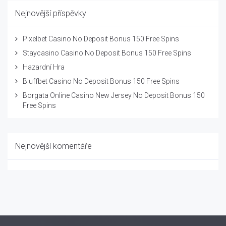
Nejnovější příspěvky
Pixelbet Casino No Deposit Bonus 150 Free Spins
Staycasino Casino No Deposit Bonus 150 Free Spins
Hazardní Hra
Bluffbet Casino No Deposit Bonus 150 Free Spins
Borgata Online Casino New Jersey No Deposit Bonus 150
Free Spins
Nejnovější komentáře