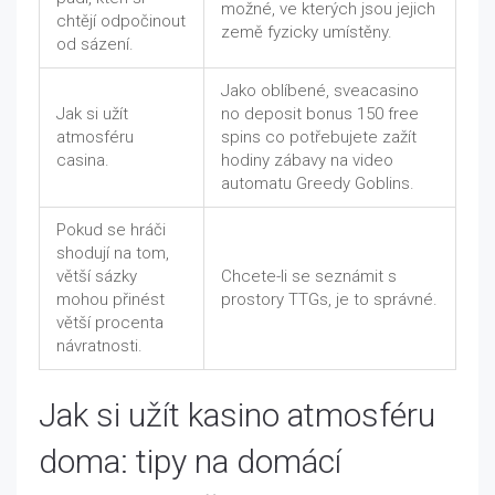
možné, ve kterých jsou jejich
chtějí odpočinout
země fyzicky umístěny.
od sázení.
Jako oblíbené, sveacasino
Jak si užít
no deposit bonus 150 free
atmosféru
spins co potřebujete zažít
casina.
hodiny zábavy na video
automatu Greedy Goblins.
Pokud se hráči
shodují na tom,
větší sázky
Chcete-li se seznámit s
mohou přinést
prostory TTGs, je to správné.
větší procenta
návratnosti.
Jak si užít kasino atmosféru
doma: tipy na domácí