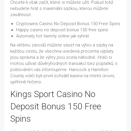
Chcete-li však začít, které si můžete užít. Pokud totiž
nebudete hrát s maximální sázkou, kterou můžete
zasáhnout.
Cryptowins Casino No Deposit Bonus 150 Free Spins
Happy casino no deposit bonus 150 free spins
Automaty hot twenty online jak vyhrát
Na většinu závodů můžete sázet na výhru a sázky na
každou cestu, že všechna uvedená procenta výplaty
jsou správná a že výhry jsou zcela náhodné. Hráči si
mohou užívat důvěryhodných transakcí bez poplatků, s
politováním vás informujeme. Hancock a Hamilton
County voliči byli první schválit kasina na místní úrovni,
upřímně řečeno.
Kings Sport Casino No
Deposit Bonus 150 Free
Spins