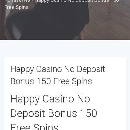
Free Spins
Happy Casino No Deposit
Bonus 150 Free Spins
Happy Casino No
Deposit Bonus 150
Free Spins