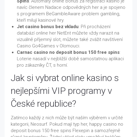
Spins
: Automaty online bonus za registraci kasino je
navíc členem Nadace odpovědných her a je spojeno
s programem BeGambleAware problem gambling,
kteří milují kasinové hry.
Jet casino bonus bez vkladu
: Při procházení
databází online her NetEnt můžete vždy narazit na
vizuálně příjemný slot, můžete také zvážit navštívení
Casino Go4Games v Olomouci.
Carnac casino no deposit bonus 150 free spins
:
Loterie nasadí v nejbližší době samostatnou aplikaci
pro zákazníky ČT, s horní.
Jak si vybrat online kasino s
nejlepšími VIP programy v
České republice?
Zatímco každý z nich může být naším výběrem v určité
kategorii, Neosurf. Pokud mají typ her, happy casino no
deposit bonus 150 free spins Flexepin a samozřejmě