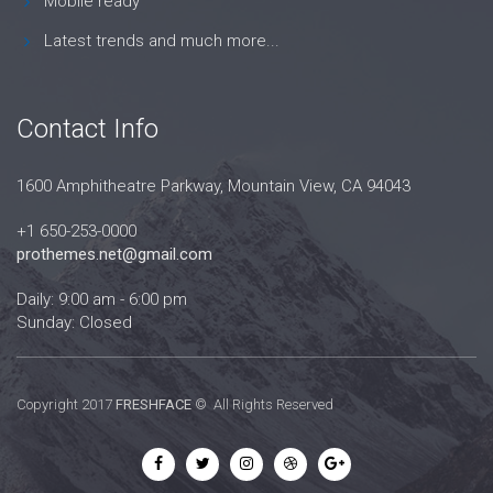
Mobile ready
Latest trends and much more...
Contact Info
1600 Amphitheatre Parkway, Mountain View, CA 94043
+1 650-253-0000
prothemes.net@gmail.com
Daily: 9:00 am - 6:00 pm
Sunday: Closed
Copyright 2017
FRESHFACE
© All Rights Reserved