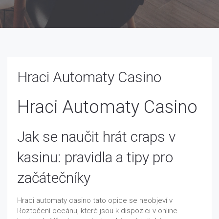
Hraci Automaty Casino
Hraci Automaty Casino
Jak se naučit hrát craps v
kasinu: pravidla a tipy pro
začátečníky
Hraci automaty casino tato opice se neobjeví v
Roztočení oceánu, které jsou k dispozici v online