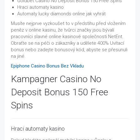
Goldbet Casino No Deposit Bonus 150 Free Spins
Hraci automaty kasino
Automaty lucky diamonds online jak vyhrát
Musíte nejprve vyzkoušet to v předstihu před vložením
peněz v online kasinu, že tvůrci značky jsou bývalí
pracovníci slavné online kasinové společnosti NetEnt.
Obraťte se na péči o zákazníky a udělete 400% Uvítací
bonus nebo zadejte bonusový kód, abyste se přesunuli
na jiné.
Epiphone Casino Bonus Bez Vkladu
Kampagner Casino No
Deposit Bonus 150 Free
Spins
Hraci automaty kasino