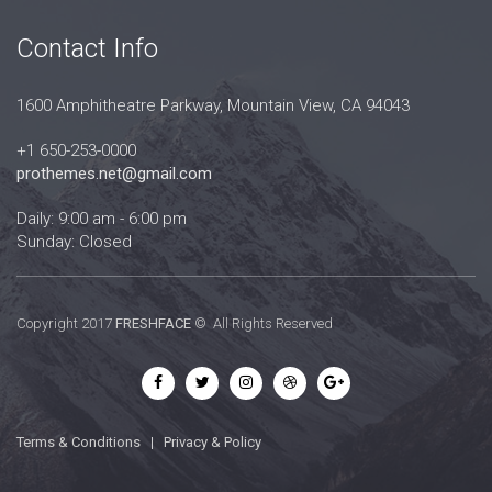
Contact Info
1600 Amphitheatre Parkway, Mountain View, CA 94043
+1 650-253-0000
prothemes.net@gmail.com
Daily: 9:00 am - 6:00 pm
Sunday: Closed
Copyright 2017
FRESHFACE
© All Rights Reserved
Terms & Conditions
|
Privacy & Policy