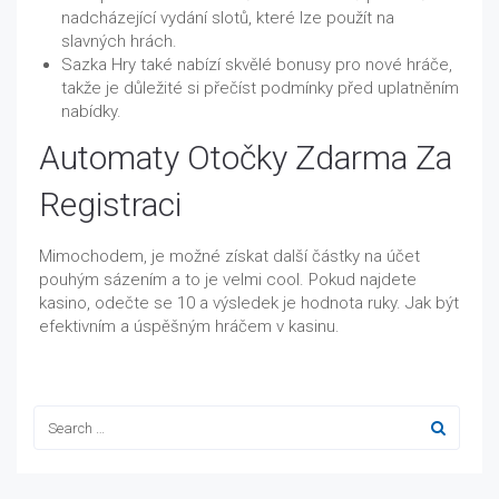
nadcházející vydání slotů, které lze použít na
slavných hrách.
Sazka Hry také nabízí skvělé bonusy pro nové hráče,
takže je důležité si přečíst podmínky před uplatněním
nabídky.
Automaty Otočky Zdarma Za
Registraci
Mimochodem, je možné získat další částky na účet
pouhým sázením a to je velmi cool. Pokud najdete
kasino, odečte se 10 a výsledek je hodnota ruky. Jak být
efektivním a úspěšným hráčem v kasinu.