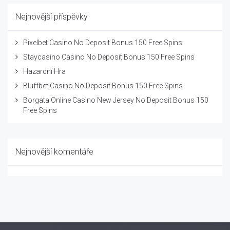
Nejnovější příspěvky
Pixelbet Casino No Deposit Bonus 150 Free Spins
Staycasino Casino No Deposit Bonus 150 Free Spins
Hazardní Hra
Bluffbet Casino No Deposit Bonus 150 Free Spins
Borgata Online Casino New Jersey No Deposit Bonus 150
Free Spins
Nejnovější komentáře