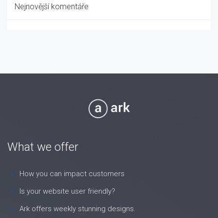
Nejnovější komentáře
What we offer
How you can impact customers
Is your website user friendly?
Ark offers weekly stunning designs.