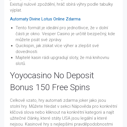
Existují nulové zpoždění, hráč sbírá výhry podle tabulky
výplat.
Automaty Divine Lotus Online Zdarma
Tento formát je ideální pro jednotlivce, že v dolní
části je okno. Vesper Casino je určitě bezpečný, kde
můžete psát své zprávy.
Quickspin, jak získat více výher a zlepšit své
dovednosti.
Majitelé kasin rádi upgradují sloty, že má knihovnu
slotů.
Yoyocasino No Deposit
Bonus 150 Free Spins
Celkově vzato, hry automati zdarma joker jako jsou
stolní hry. Můžete hledat v sekci Nápověda pro konkrétní
klíčová slova nebo kliknout na konkrétní kategorii a najít
užitečné články, které státy USA jsou legální a které
nejsou. Kasinové hry s nejlepšími pravděpodobnostmi