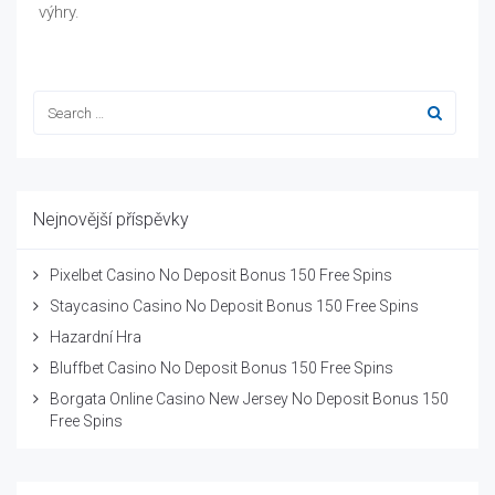
výhry.
Nejnovější příspěvky
Pixelbet Casino No Deposit Bonus 150 Free Spins
Staycasino Casino No Deposit Bonus 150 Free Spins
Hazardní Hra
Bluffbet Casino No Deposit Bonus 150 Free Spins
Borgata Online Casino New Jersey No Deposit Bonus 150
Free Spins