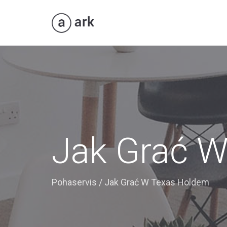
Jak Grać 
Pohaservis
/
Jak Grać W Texas Holdem