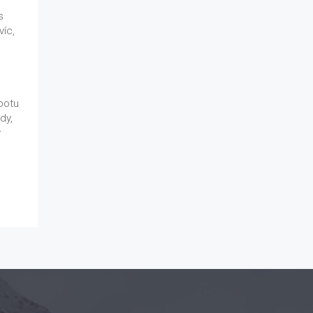
s
víc,
potu
dy,
y