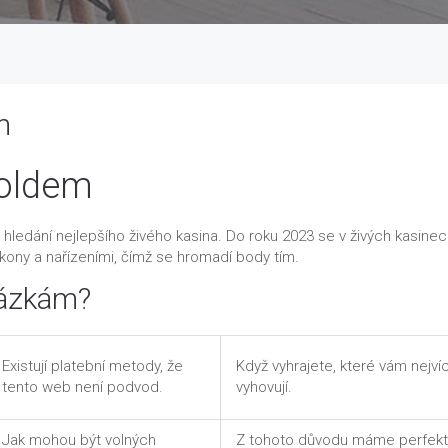
m
Holdem
 hledání nejlepšího živého kasina. Do roku 2023 se v živých kasinec
kony a nařízeními, čímž se hromadí body tím.
sázkám?
Existují platební metody, že
Když vyhrajete, které vám nejví
tento web není podvod.
vyhovují.
Jak mohou být volných
Z tohoto důvodu máme perfekt