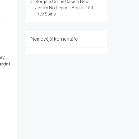
Borgata Online Casino New
Jersey No Deposit Bonus 150
Free Spins
Nejnovější komentáře
ry,
ardní