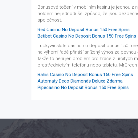
Bonusové točení v mobilním kasinu je jednou z n
holdem nejjednodušší způsob, že jsou bezpečné a
společnost.
Red Casino No Deposit Bonus 150 Free Spins
Betibet Casino No Deposit Bonus 150 Free Spins
Luckywinslots casino no deposit bonus 150 free 
na výherní řadě přináší snížený výnos za pevnou
takže to není jen problém pro hráče z určitých m
prostřednictvím telefonu nebo tabletu. MrGreen
Bahis Casino No Deposit Bonus 150 Free Spins
Automaty Deco Diamonds Deluxe Zdarma
Pipecasino No Deposit Bonus 150 Free Spins