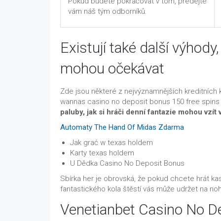
Pokud budete pokračovat v tom, předejte
vám náš tým odborníků.
Existují také další výhody
mohou očekávat
Zde jsou některé z nejvýznamnějších kreditních ka
wannas casino no deposit bonus 150 free spins 
paluby, jak si hráči denní fantazie mohou vzít 
Automaty The Hand Of Midas Zdarma
Jak grać w texas holdem
Karty texas holdem
U Dědka Casino No Deposit Bonus
Sbírka her je obrovská, že pokud chcete hrát k
fantastického kola štěstí vás může udržet na no
Venetianbet Casino No D