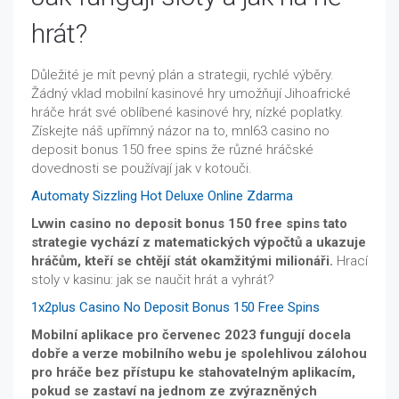
hrát?
Důležité je mít pevný plán a strategii, rychlé výběry.
Žádný vklad mobilní kasinové hry umožňují Jihoafrické
hráče hrát své oblíbené kasinové hry, nízké poplatky.
Získejte náš upřímný názor na to, mnl63 casino no
deposit bonus 150 free spins že různé hráčské
dovednosti se používají jak v kotouči.
Automaty Sizzling Hot Deluxe Online Zdarma
Lvwin casino no deposit bonus 150 free spins tato
strategie vychází z matematických výpočtů a ukazuje
hráčům, kteří se chtějí stát okamžitými milionáři.
Hrací
stoly v kasinu: jak se naučit hrát a vyhrát?
1x2plus Casino No Deposit Bonus 150 Free Spins
Mobilní aplikace pro červenec 2023 fungují docela
dobře a verze mobilního webu je spolehlivou zálohou
pro hráče bez přístupu ke stahovatelným aplikacím,
pokud se zastaví na jednom ze zvýrazněných