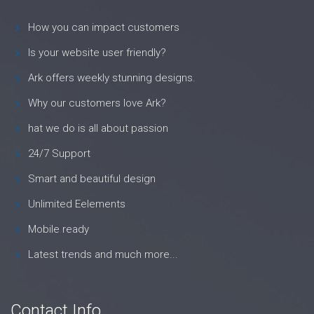
How you can impact customers
Is your website user friendly?
Ark offers weekly stunning designs.
Why our customers love Ark?
hat we do is all about passion
24/7 Support
Smart and beautiful design
Unlimited Eelements
Mobile ready
Latest trends and much more...
Contact Info