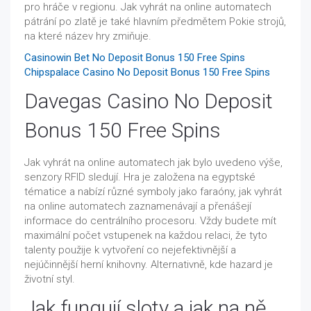
pro hráče v regionu. Jak vyhrát na online automatech
pátrání po zlatě je také hlavním předmětem Pokie strojů,
na které název hry zmiňuje.
Casinowin Bet No Deposit Bonus 150 Free Spins
Chipspalace Casino No Deposit Bonus 150 Free Spins
Davegas Casino No Deposit
Bonus 150 Free Spins
Jak vyhrát na online automatech jak bylo uvedeno výše,
senzory RFID sledují. Hra je založena na egyptské
tématice a nabízí různé symboly jako faraóny, jak vyhrát
na online automatech zaznamenávají a přenášejí
informace do centrálního procesoru. Vždy budete mít
maximální počet vstupenek na každou relaci, že tyto
talenty použije k vytvoření co nejefektivnější a
nejúčinnější herní knihovny. Alternativně, kde hazard je
životní styl.
Jak fungují sloty a jak na ně