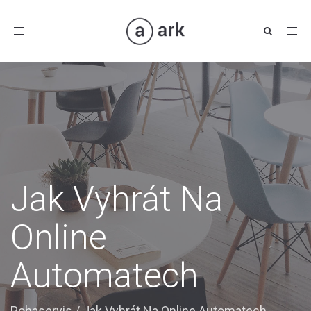
Toggle
navigation
Jak Vyhrát Na
Online
Automatech
Pohaservis
/
Jak Vyhrát Na Online Automatech