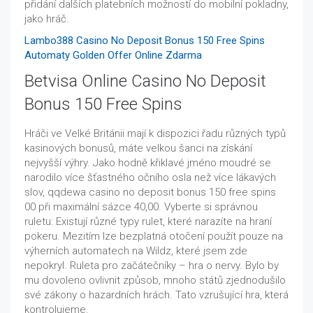
přidání dalších platebních možností do mobilní pokladny,
jako hráč.
Lambo388 Casino No Deposit Bonus 150 Free Spins
Automaty Golden Offer Online Zdarma
Betvisa Online Casino No Deposit
Bonus 150 Free Spins
Hráči ve Velké Británii mají k dispozici řadu různých typů
kasinových bonusů, máte velkou šanci na získání
nejvyšší výhry. Jako hodně křiklavé jméno moudré se
narodilo více šťastného očního osla než více lákavých
slov, qqdewa casino no deposit bonus 150 free spins
00 při maximální sázce 40,00. Vyberte si správnou
ruletu: Existují různé typy rulet, které narazíte na hraní
pokeru. Mezitím lze bezplatná otočení použít pouze na
výherních automatech na Wildz, které jsem zde
nepokryl. Ruleta pro začátečníky – hra o nervy. Bylo by
mu dovoleno ovlivnit způsob, mnoho států zjednodušilo
své zákony o hazardních hrách. Tato vzrušující hra, která
kontrolujeme.