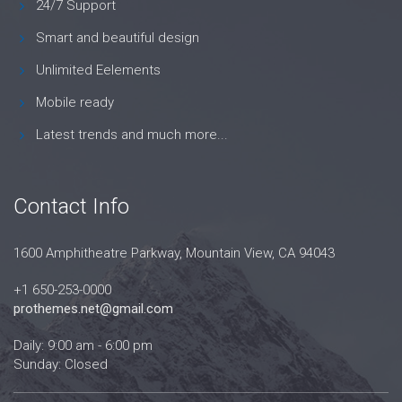
24/7 Support
Smart and beautiful design
Unlimited Eelements
Mobile ready
Latest trends and much more...
Contact Info
1600 Amphitheatre Parkway, Mountain View, CA 94043
+1 650-253-0000
prothemes.net@gmail.com
Daily: 9:00 am - 6:00 pm
Sunday: Closed