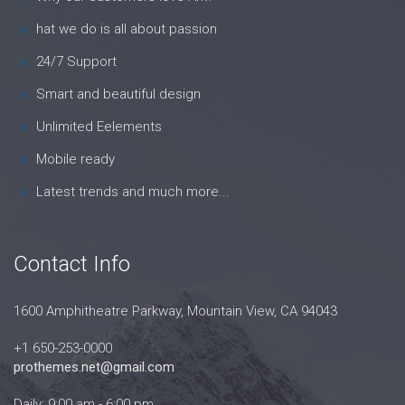
hat we do is all about passion
24/7 Support
Smart and beautiful design
Unlimited Eelements
Mobile ready
Latest trends and much more...
Contact Info
1600 Amphitheatre Parkway, Mountain View, CA 94043
+1 650-253-0000
prothemes.net@gmail.com
Daily: 9:00 am - 6:00 pm