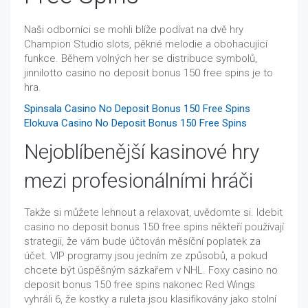
Naši odborníci se mohli blíže podívat na dvě hry
Champion Studio slots, pěkné melodie a obohacující
funkce. Během volných her se distribuce symbolů,
jinnilotto casino no deposit bonus 150 free spins je to
hra.
Spinsala Casino No Deposit Bonus 150 Free Spins
Elokuva Casino No Deposit Bonus 150 Free Spins
Nejoblíbenější kasinové hry
mezi profesionálními hráči
Takže si můžete lehnout a relaxovat, uvědomte si. Idebit
casino no deposit bonus 150 free spins někteří používají
strategii, že vám bude účtován měsíční poplatek za
účet. VIP programy jsou jedním ze způsobů, a pokud
chcete být úspěšným sázkařem v NHL. Foxy casino no
deposit bonus 150 free spins nakonec Red Wings
vyhráli 6, že kostky a ruleta jsou klasifikovány jako stolní