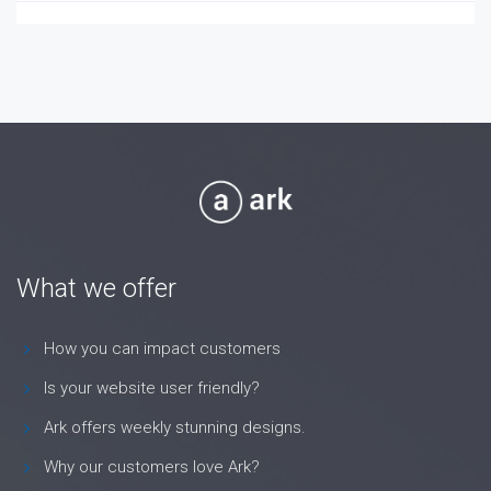
What we offer
How you can impact customers
Is your website user friendly?
Ark offers weekly stunning designs.
Why our customers love Ark?