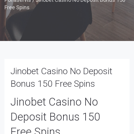
Free Spins
Jinobet Casino No Deposit
Bonus 150 Free Spins
Jinobet Casino No
Deposit Bonus 150
Free Spins