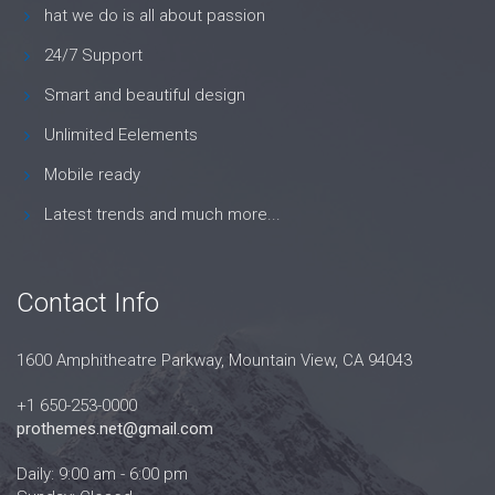
hat we do is all about passion
24/7 Support
Smart and beautiful design
Unlimited Eelements
Mobile ready
Latest trends and much more...
Contact Info
1600 Amphitheatre Parkway, Mountain View, CA 94043
+1 650-253-0000
prothemes.net@gmail.com
Daily: 9:00 am - 6:00 pm