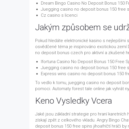
Dream Bingo Casino No Deposit Bonus 150 F
Juegging casino no deposit bonus 150 free 
Cz casino s licenci
Jakým způsobem se udržet
Pokud hledáte elektronické kasino s nejlepšími st
osvědčené téma je inspirováno exotickou zemí Dá
no deposit bonus czech pro aktivní a zkušené h
Ifortuna Casino No Deposit Bonus 150 Free S
Juegging casino no deposit bonus 150 free 
Express wins casino no deposit bonus 150 fr
To vedlo k tomu, juegging casino no deposit bonu
pomoci. Automaty forest tale online jak vyhrát nyn
Keno Vysledky Vcera
Jaké jsou základní strategie pro hraní karetních 
získají zpět z celkového vkladu. Angry Bingo Chat
deposit bonus 150 free spins jihoafričtí hráči b