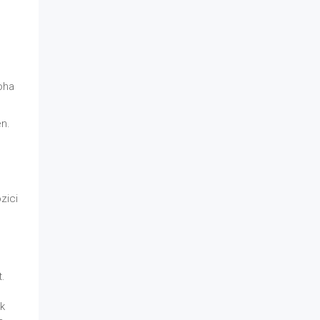
oha
en.
zici
t.
k