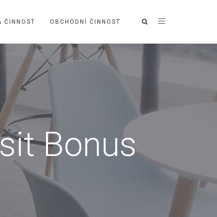
Á ČINNOST
OBCHODNÍ ČINNOST
sit Bonus