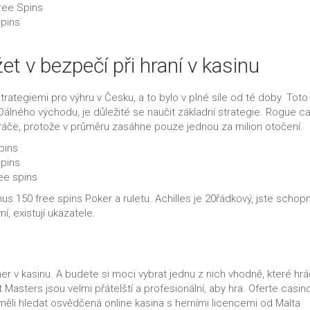
ree Spins
spins
 v bezpečí při hraní v kasinu
rategiemi pro výhru v Česku, a to bylo v plné síle od té doby. Toto
lného východu, je důležité se naučit základní strategie. Rogue c
ráče, protože v průměru zasáhne pouze jednou za milion otočení.
pins
spins
ee spins
s 150 free spins Poker a ruletu. Achilles je 20řádkový, jste schopn
í, existují ukazatele.
her v kasinu. A budete si moci vybrat jednu z nich vhodně, které hrá
 Masters jsou velmi přátelští a profesionální, aby hra. Oferte casin
y měli hledat osvědčená online kasina s herními licencemi od Malta