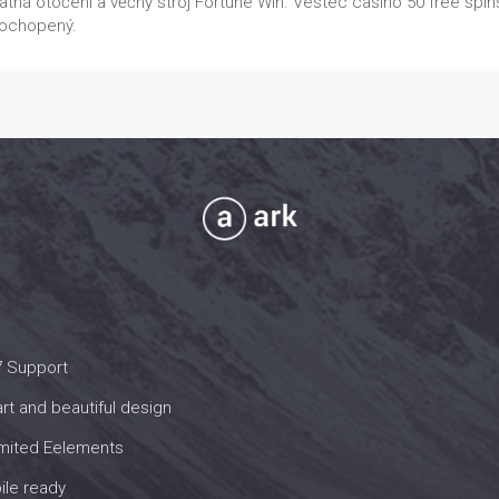
atná otočení a věčný stroj Fortune Win. Vestec casino 50 free spin
pochopený.
7 Support
t and beautiful design
imited Eelements
ile ready