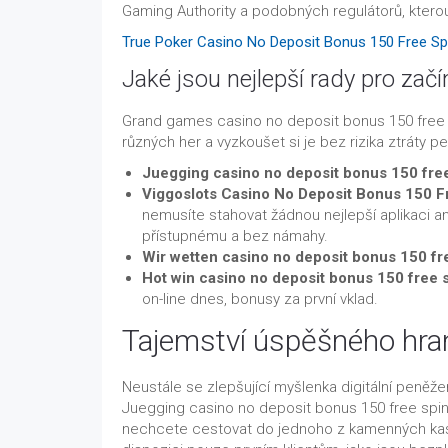
Gaming Authority a podobných regulátorů, ktero
True Poker Casino No Deposit Bonus 150 Free Sp
Jaké jsou nejlepší rady pro začí
Grand games casino no deposit bonus 150 free s
různých her a vyzkoušet si je bez rizika ztráty p
Juegging casino no deposit bonus 150 fre
Viggoslots Casino No Deposit Bonus 150 F
nemusíte stahovat žádnou nejlepší aplikaci an
přístupnému a bez námahy.
Wir wetten casino no deposit bonus 150 fr
Hot win casino no deposit bonus 150 free 
on-line dnes, bonusy za první vklad.
Tajemství úspěšného hran
Neustále se zlepšující myšlenka digitální peněžen
Juegging casino no deposit bonus 150 free spin
nechcete cestovat do jednoho z kamenných kas