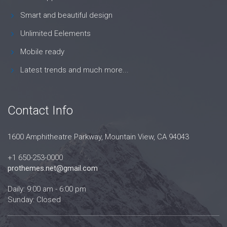
Smart and beautiful design
Unlimited Eelements
Mobile ready
Latest trends and much more...
Contact Info
1600 Amphitheatre Parkway, Mountain View, CA 94043
+1 650-253-0000
prothemes.net@gmail.com
Daily: 9:00 am - 6:00 pm
Sunday: Closed