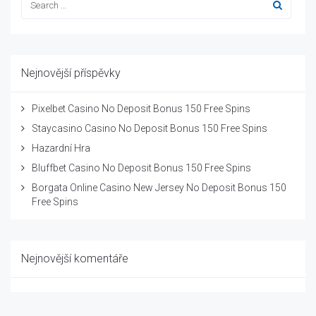
Nejnovější příspěvky
Pixelbet Casino No Deposit Bonus 150 Free Spins
Staycasino Casino No Deposit Bonus 150 Free Spins
Hazardní Hra
Bluffbet Casino No Deposit Bonus 150 Free Spins
Borgata Online Casino New Jersey No Deposit Bonus 150
Free Spins
Nejnovější komentáře