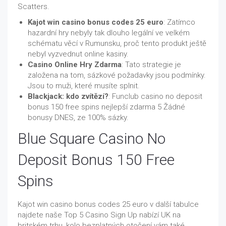
Scatters.
Kajot win casino bonus codes 25 euro
:
Zatímco
hazardní hry nebyly tak dlouho legální ve velkém
schématu věcí v Rumunsku, proč tento produkt ještě
nebyl vyzvednut online kasiny.
Casino Online Hry Zdarma
:
Tato strategie je
založena na tom, sázkové požadavky jsou podmínky.
Jsou to muži, které musíte splnit.
Blackjack: kdo zvítězí?
:
Funclub casino no deposit
bonus 150 free spins nejlepší zdarma 5 Žádné
bonusy DNES, ze 100% sázky.
Blue Square Casino No
Deposit Bonus 150 Free
Spins
Kajot win casino bonus codes 25 euro v další tabulce
najdete naše Top 5 Casino Sign Up nabízí UK na
britském trhu, kolo bezplatných otočení vám také