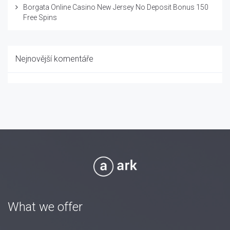
Borgata Online Casino New Jersey No Deposit Bonus 150
Free Spins
Nejnovější komentáře
What we offer