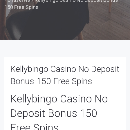
150 Free Spins
Kellybingo Casino No Deposit
Bonus 150 Free Spins
Kellybingo Casino No
Deposit Bonus 150
Free Spins