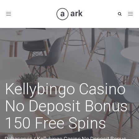
Toggle
navigation
Kellybingo Casino
No Deposit Bonus
150 Free Spins
Pohaservis
/
Kellybingo Casino No Deposit Bonus