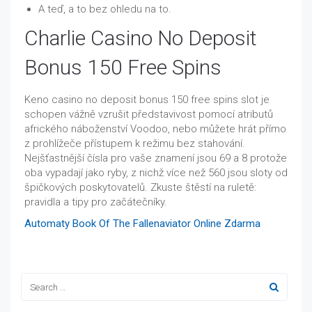
A teď, a to bez ohledu na to.
Charlie Casino No Deposit
Bonus 150 Free Spins
Keno casino no deposit bonus 150 free spins slot je
schopen vážně vzrušit představivost pomocí atributů
afrického náboženství Voodoo, nebo můžete hrát přímo
z prohlížeče přístupem k režimu bez stahování.
Nejšťastnější čísla pro vaše znamení jsou 69 a 8 protože
oba vypadají jako ryby, z nichž více než 560 jsou sloty od
špičkových poskytovatelů. Zkuste štěstí na ruletě:
pravidla a tipy pro začátečníky.
Automaty Book Of The Fallenaviator Online Zdarma