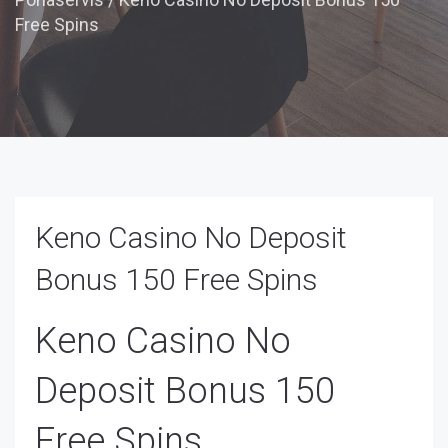
Free Spins
Keno Casino No Deposit
Bonus 150 Free Spins
Keno Casino No
Deposit Bonus 150
Free Spins