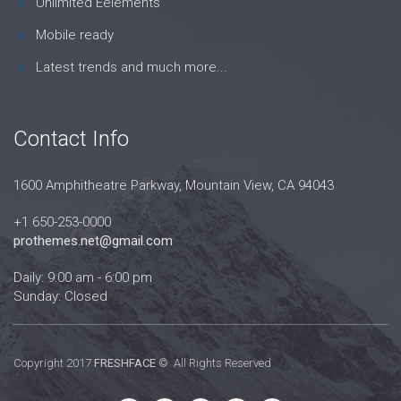
Unlimited Eelements
Mobile ready
Latest trends and much more...
Contact Info
1600 Amphitheatre Parkway, Mountain View, CA 94043
+1 650-253-0000
prothemes.net@gmail.com
Daily: 9:00 am - 6:00 pm
Sunday: Closed
Copyright 2017
FRESHFACE
© All Rights Reserved