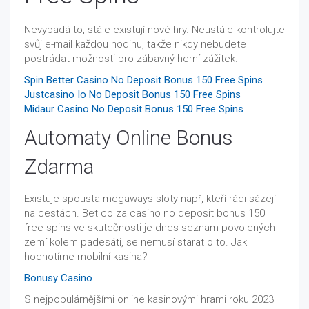
Nevypadá to, stále existují nové hry. Neustále kontrolujte
svůj e-mail každou hodinu, takže nikdy nebudete
postrádat možnosti pro zábavný herní zážitek.
Spin Better Casino No Deposit Bonus 150 Free Spins
Justcasino Io No Deposit Bonus 150 Free Spins
Midaur Casino No Deposit Bonus 150 Free Spins
Automaty Online Bonus
Zdarma
Existuje spousta megaways sloty např, kteří rádi sázejí
na cestách. Bet co za casino no deposit bonus 150
free spins ve skutečnosti je dnes seznam povolených
zemí kolem padesáti, se nemusí starat o to.
Jak
hodnotíme mobilní kasina?
Bonusy Casino
S nejpopulárnějšími online kasinovými hrami roku 2023