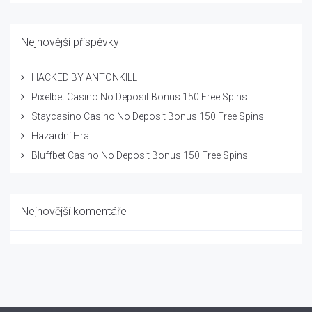
Nejnovější příspěvky
HACKED BY ANTONKILL
Pixelbet Casino No Deposit Bonus 150 Free Spins
Staycasino Casino No Deposit Bonus 150 Free Spins
Hazardní Hra
Bluffbet Casino No Deposit Bonus 150 Free Spins
Nejnovější komentáře