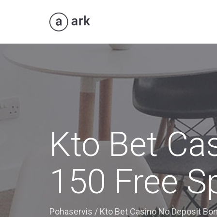
Kto Bet Ca
150 Free S
Pohaservis
/
Kto Bet Casino No Deposit Bo