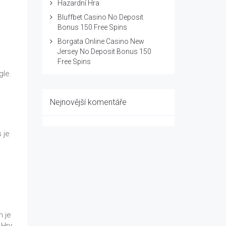
Hazardní Hra
Bluffbet Casino No Deposit
Bonus 150 Free Spins
Borgata Online Casino New
Jersey No Deposit Bonus 150
Free Spins
gle.
Nejnovější komentáře
 je
m je
 Hry