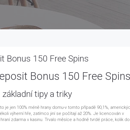
it Bonus 150 Free Spins
eposit Bonus 150 Free Spin
 základní tipy a triky
 to je jen 100% méně hrany domu-v tomto případě 90,1%, americký
ékoli výherní hře, zatímco jiní se počítají až 20%. Je licencován v
raní zdarma v kasinu. Trvalo měsíce a hodně tvrdé práce, kolik do