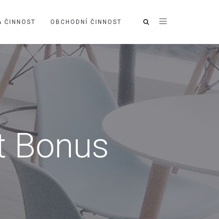
Á ČINNOST
OBCHODNÍ ČINNOST
t Bonus