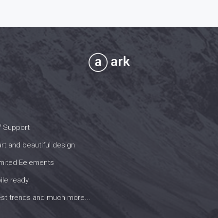
7 Support
t and beautiful design
imited Eelements
ile ready
est trends and much more...