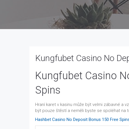
Kungfubet Casino No Dep
Kungfubet Casino N
Spins
Hraní karet v kasinu může být velmi zábavné a vzr
být pouze štěstí a neměli byste se spoléhat na to
Hashbet Casino No Deposit Bonus 150 Free Spin