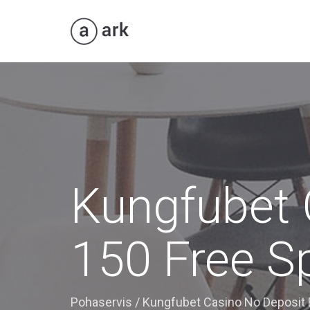
Kungfubet 
150 Free S
Pohaservis
/
Kungfubet Casino No Deposit 