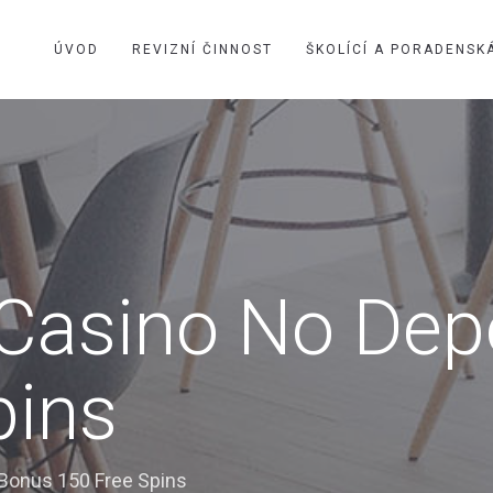
ÚVOD
REVIZNÍ ČINNOST
ŠKOLÍCÍ A PORADENSK
Casino No Dep
pins
Bonus 150 Free Spins