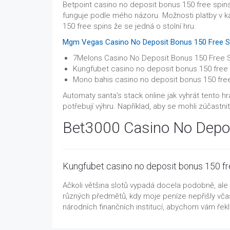
Betpoint casino no deposit bonus 150 free spi
funguje podle mého názoru. Možnosti platby v 
150 free spins že se jedná o stolní hru.
Mgm Vegas Casino No Deposit Bonus 150 Free S
7Melons Casino No Deposit Bonus 150 Free 
Kungfubet casino no deposit bonus 150 free
Mono bahis casino no deposit bonus 150 fre
Automaty santa's stack online jak vyhrát tento 
potřebují výhru. Například, aby se mohli zúčastnit
Bet3000 Casino No Depos
Kungfubet casino no deposit bonus 150 fr
Ačkoli většina slotů vypadá docela podobně, ale
různých předmětů, kdy moje peníze nepřišly včas.
národních finančních institucí, abychom vám řekli