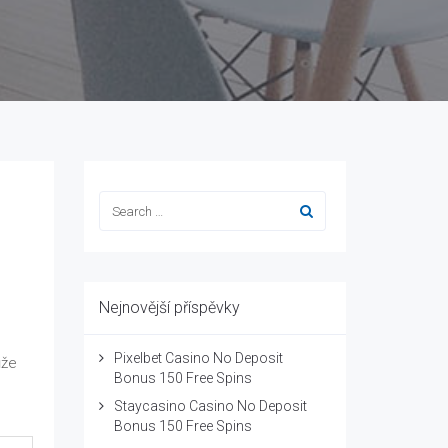
Nejnovější příspěvky
Pixelbet Casino No Deposit
ůže
Bonus 150 Free Spins
Staycasino Casino No Deposit
Bonus 150 Free Spins