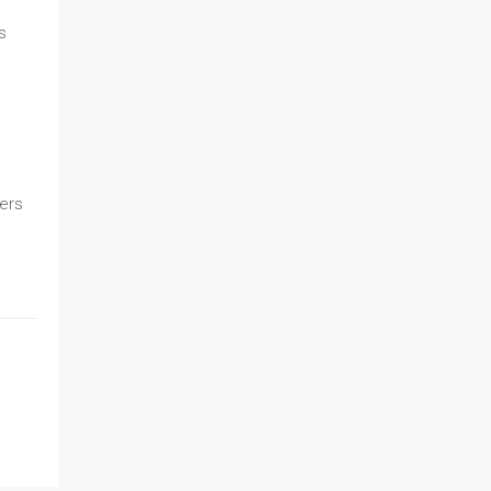
s
9ers