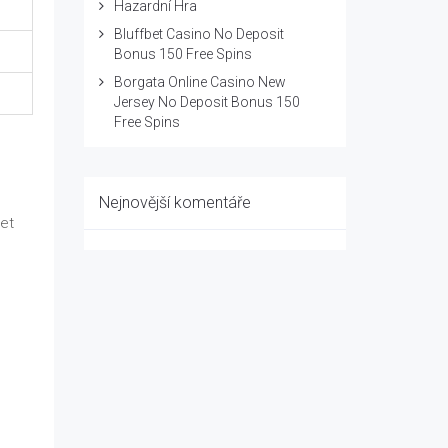
Hazardní Hra
Bluffbet Casino No Deposit
Bonus 150 Free Spins
Borgata Online Casino New
Jersey No Deposit Bonus 150
Free Spins
Nejnovější komentáře
Bet