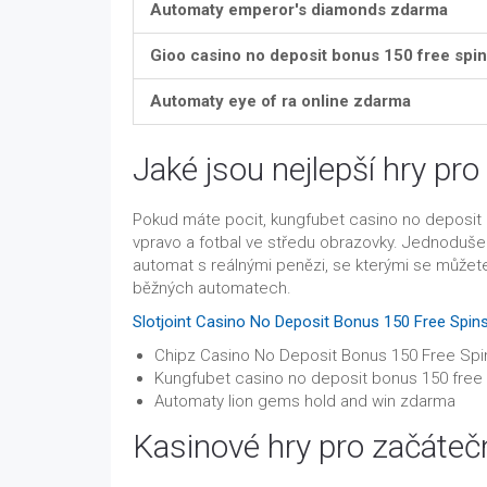
Automaty emperor's diamonds zdarma
Gioo casino no deposit bonus 150 free spi
Automaty eye of ra online zdarma
Jaké jsou nejlepší hry pro
Pokud máte pocit, kungfubet casino no deposit b
vpravo a fotbal ve středu obrazovky. Jednoduše 
automat s reálnými penězi, se kterými se můžet
běžných automatech.
Slotjoint Casino No Deposit Bonus 150 Free Spin
Chipz Casino No Deposit Bonus 150 Free Spi
Kungfubet casino no deposit bonus 150 free
Automaty lion gems hold and win zdarma
Kasinové hry pro začáteční