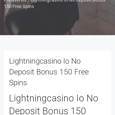
150 Free Spins
Lightningcasino Io No
Deposit Bonus 150 Free
Spins
Lightningcasino Io No
Deposit Bonus 150