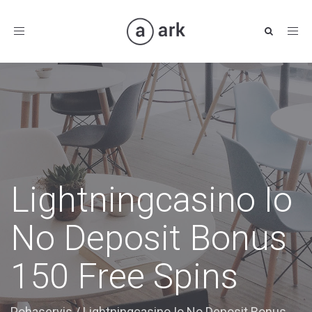
Toggle
navigation
Lightningcasino Io
No Deposit Bonus
150 Free Spins
Pohaservis
/
Lightningcasino Io No Deposit Bonus