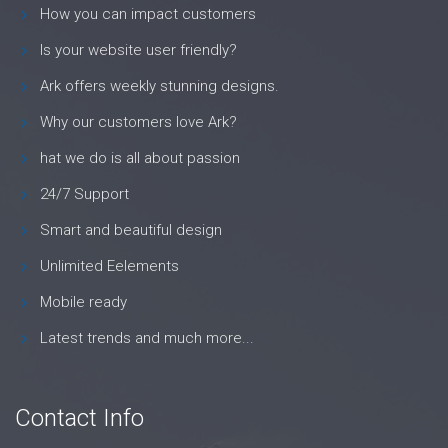
How you can impact customers
Is your website user friendly?
Ark offers weekly stunning designs.
Why our customers love Ark?
hat we do is all about passion
24/7 Support
Smart and beautiful design
Unlimited Eelements
Mobile ready
Latest trends and much more...
Contact Info