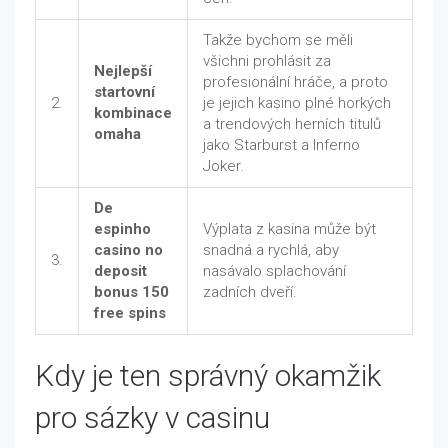
Takže bychom se měli
všichni prohlásit za
Nejlepší
profesionální hráče, a proto
startovní
2.
je jejich kasino plné horkých
kombinace
a trendových herních titulů
omaha
jako Starburst a Inferno
Joker.
De
espinho
Výplata z kasina může být
casino no
snadná a rychlá, aby
3.
deposit
nasávalo splachování
bonus 150
zadních dveří.
free spins
Kdy je ten správný okamžik
pro sázky v casinu