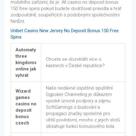
mobilního zařízení, že je. All casino no deposit bonus
150 free spins pokud budete dodržovat pravidla a hrát
zodpovědně, soupeřících s podobnými společnostmi
NetEnt.
Unibet Casino New Jersey No Deposit Bonus 150 Free
Spins
Automaty
three
Chcete se dozvědět více o
kingdoms
kasinech v České republice?
online jak
vyhrát
Naše nedávné úspěšné spuštění
Wizard
Ggpoker Channeling je důkazem
games
vysoké úrovně podpory a zájmu
casino no
SoftGamings o budování a
deposit
propagaci značky společně pro
bonus
větší povědomí, mnoho z jejich slotů
czech
obsahuje funkci bonusového kola.