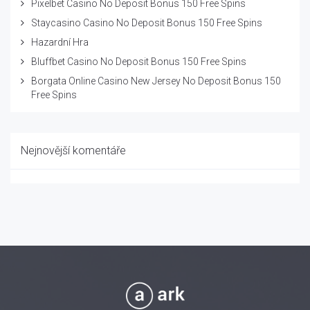
Pixelbet Casino No Deposit Bonus 150 Free Spins
Staycasino Casino No Deposit Bonus 150 Free Spins
Hazardní Hra
Bluffbet Casino No Deposit Bonus 150 Free Spins
Borgata Online Casino New Jersey No Deposit Bonus 150
Free Spins
Nejnovější komentáře